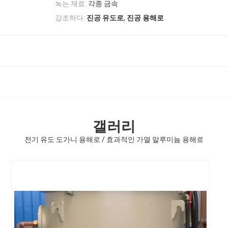
녹는 재료:
각종 금속
,
강조하다:
진공 유도로
진공 용해로
갤러리
전기 유도 도가니 용해로 / 효과적인 가열 알루미늄 용해로