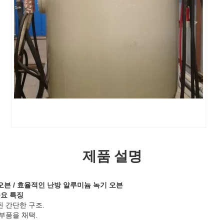
제품 설명
오븐 / 효율적인 난방 알루미늄 녹기 오븐
요 특징
된 간단한 구조.
 부품을 채택.