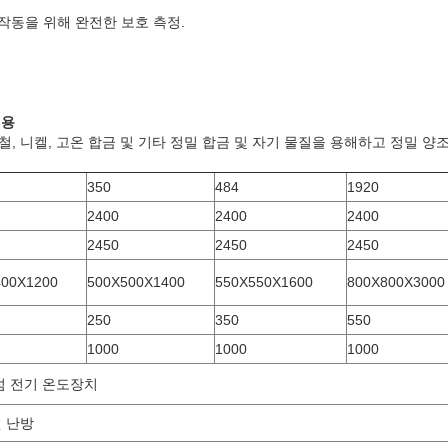
 작동을 위해 완전한 보호 측정.
적용
철, 니켈, 고온 합금 및 기타 정밀 합금 및 자기 물질을 용해하고 정밀 양
350
484
1920
2400
2400
2400
2450
2450
2450
400X1200
500X500X1400
550X550X1600
800X800X3000
250
350
550
1000
1000
1000
섬 전기 온도장치
 난방