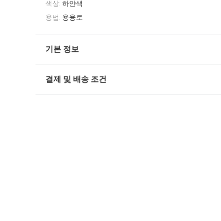
색상:
하얀색
용법:
용융로
기본 정보
결제 및 배송 조건