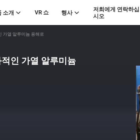
저희에게 연락하십
VR 쇼
 소개
행사
시오
인 가열 알루미늄 용해로
과적인 가열 알루미늄