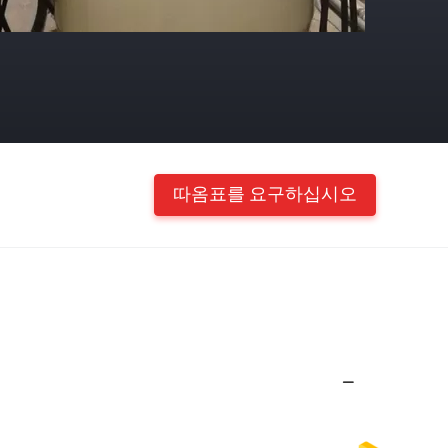
따옴표를 요구하십시오