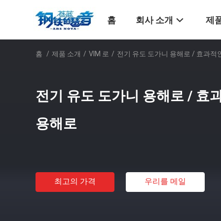
홈
회사 소개
제품
홈
/
제품 소개
/
VIM 로
/
전기 유도 도가니 용해로 / 효과적
전기 유도 도가니 용해로 / 효
용해로
최고의 가격
우리를 메일