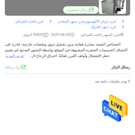
إرسال استفسار
#
فرن ذوبان الألومنيوم,فرن صهر المعادن
#
فرن الحث الفراغي
#
فرن صهر الفراغ
فرن الصهر بالحث الفراغي
2025-06-05
30925 الرؤى
الخصائص التقنية: معايرة تلقائية بدون تشغيل يدوي وملحقات خارجية. قادرة على
اكتشاف الجسيمات الصغيرة المشبوهة في الموقع بواسطة المجهر المدمج قم بتقييم
خطر الإشتعال وأوقف الليزر تلقائيًا. اختراق الزجاج ال...
عرض المزيد
رسائل الزائر
اترك رسالة
لا توجد تعليقات عامة بعد