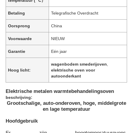
temperatuur (° C）
Betaling
Telegrafische Overdracht
Oorsprong
China
Voorwaarde
NIEUW
Garantie
Eén jaar
wagenbodem smederijoven
,
Hoog licht:
elektrische oven voor
autoonderkant
Elektrische metalen warmtebehandelingsoven
beschrijving:
Grootschalige, auto-onderoven, hoge, middelgrote
en lage temperatuur
Hoofdgebruik
Er zijn hoogtemperatuurovens,