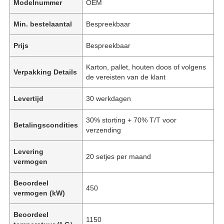
Modelnummer
OEM
Min. bestelaantal
Bespreekbaar
Prijs
Bespreekbaar
Karton, pallet, houten doos of volgens
Verpakking Details
de vereisten van de klant
Levertijd
30 werkdagen
30% storting + 70% T/T voor
Betalingscondities
verzending
Levering
20 setjes per maand
vermogen
Beoordeel
450
vermogen (kW)
Beoordeel
1150