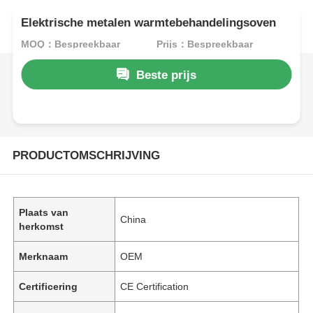
Elektrische metalen warmtebehandelingsoven
MOQ：Bespreekbaar
Prijs：Bespreekbaar
Beste prijs
PRODUCTOMSCHRIJVING
Plaats van
China
herkomst
Merknaam
OEM
Certificering
CE Certification