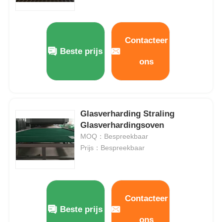
Contacteer
Beste prijs
ons
Glasverharding Straling
Glasverhardingsoven
MOQ：Bespreekbaar
Prijs：Bespreekbaar
Contacteer
Beste prijs
ons