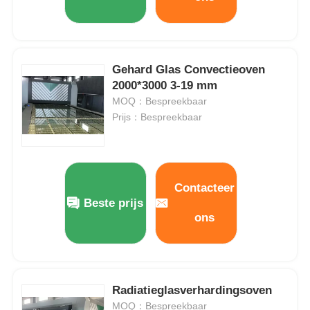
Gehard Glas Convectieoven
2000*3000 3-19 mm
MOQ：Bespreekbaar
Prijs：Bespreekbaar
Contacteer
Beste prijs
ons
Radiatieglasverhardingsoven
MOQ：Bespreekbaar