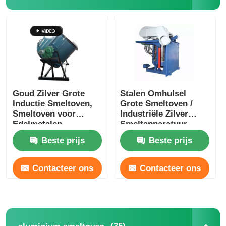
Goud Zilver Grote
Stalen Omhulsel
Inductie Smeltoven,
Grote Smeltoven /
Smeltoven voor
Industriële Zilver
Edelmetalen
Smeltapparatuur
1400KW
Beste prijs
Beste prijs
Contacteer ons
Contacteer ons