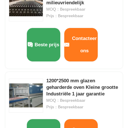
milieuvriendelijk
MOQ：Bespreekbaar
Prijs：Bespreekbaar
Contacteer
Beste prijs
ons
1200*2500 mm glazen
geharderde oven Kleine grootte
Industriële 1 jaar garantie
MOQ：Bespreekbaar
Prijs：Bespreekbaar