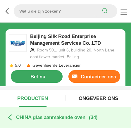
Beijing Silk Road Enterprise
Management Services Co.,LTD
Room 501, unit 6, building 20, North Lane,
east flower market, Beijing
5.0
Geverifieerde Leverancier
Bel nu
Contacteer ons
PRODUCTEN
ONGEVEER ONS
CHINA glas aanmakende oven
(34)