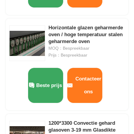
Horizontale glazen geharmerde
oven / hoge temperatuur stalen
geharmerde oven
MOQ：Bespreekbaar
Prijs：Bespreekbaar
Contacteer
Beste prijs
ons
1200*3300 Convectie gehard
glasoven 3-19 mm Glasdikte