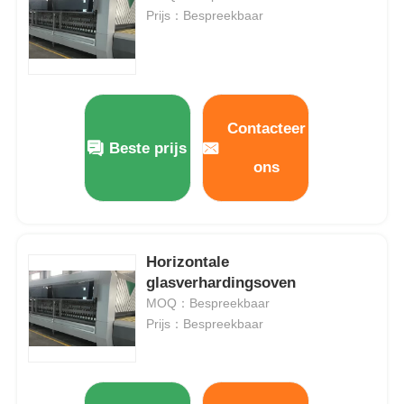
Prijs：Bespreekbaar
Contacteer
Beste prijs
ons
Horizontale
glasverhardingsoven
Huis
MOQ：Bespreekbaar
Prijs：Bespreekbaar
Producten
VR-show