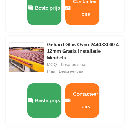
Contacteer
Beste prijs
ons
Gehard Glas Oven 2440X3660 4-
12mm Gratis Installatie
Meubels
MOQ：Bespreekbaar
Prijs：Bespreekbaar
Contacteer
Beste prijs
ons