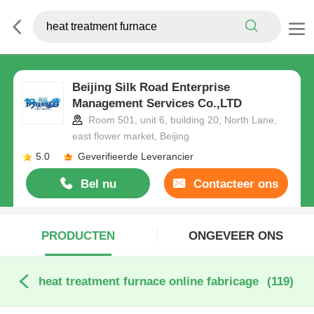
Beijing Silk Road Enterprise
Management Services Co.,LTD
Room 501, unit 6, building 20, North Lane,
east flower market, Beijing
5.0
Geverifieerde Leverancier
Bel nu
Contacteer ons
PRODUCTEN
ONGEVEER ONS
heat treatment furnace online fabricage
(119)