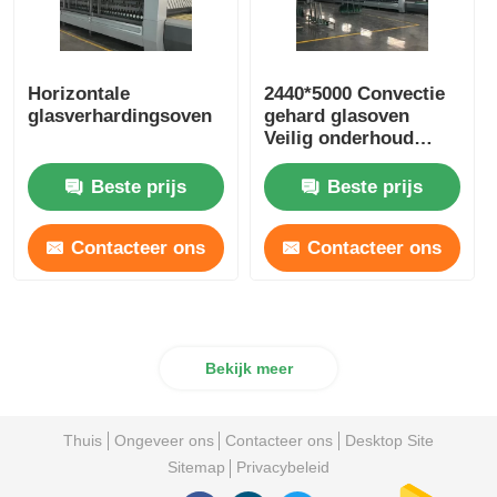
Horizontale
2440*5000 Convectie
glasverhardingsoven
gehard glasoven
Veilig onderhoud
beschikbaar
Beste prijs
Beste prijs
Contacteer ons
Contacteer ons
Bekijk meer
Thuis
Ongeveer ons
Contacteer ons
Desktop Site
Sitemap
Privacybeleid