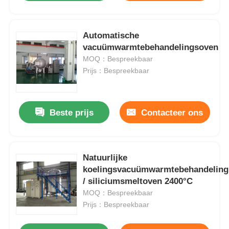
Automatische
vacuümwarmtebehandelingsoven
MOQ：Bespreekbaar
Prijs：Bespreekbaar
Beste prijs
Contacteer ons
Natuurlijke
koelingsvacuümwarmtebehandelin
/ siliciumsmeltoven 2400°C
MOQ：Bespreekbaar
Prijs：Bespreekbaar