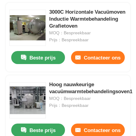
3000C Horizontale Vacuümoven
Inductie Warmtebehandeling
Grafietoven
MOQ：Bespreekbaar
Prijs：Bespreekbaar
Beste prijs
Contacteer ons
Hoog nauwkeurige
vacuümwarmtebehandelingsoven1
MOQ：Bespreekbaar
Prijs：Bespreekbaar
Beste prijs
Contacteer ons