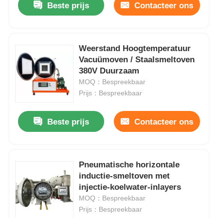
Beste prijs
Contacteer ons
Weerstand Hoogtemperatuur
Vacuümoven / Staalsmeltoven
380V Duurzaam
MOQ：Bespreekbaar
Prijs：Bespreekbaar
Beste prijs
Contacteer ons
Pneumatische horizontale
inductie-smeltoven met
injectie-koelwater-inlayers
MOQ：Bespreekbaar
Prijs：Bespreekbaar