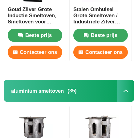
Goud Zilver Grote
Stalen Omhulsel
Inductie Smeltoven,
Grote Smeltoven /
Smeltoven voor
Industriële Zilver
Edelmetalen
Smeltapparatuur
1400KW
Beste prijs
Beste prijs
Contacteer ons
Contacteer ons
(35)
aluminium smeltoven