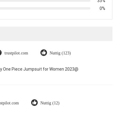
33%
0%
trustpilot.com
Nuttig (123)
Dry One Piece Jumpsuit for Women 2023@
ustpilot.com
Nuttig (12)