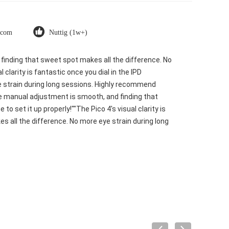
t.com
Nuttig (1w+)
d finding that sweet spot makes all the difference. No
clarity is fantastic once you dial in the IPD
e strain during long sessions. Highly recommend
. The manual adjustment is smooth, and finding that
 set it up properly!""The Pico 4's visual clarity is
s all the difference. No more eye strain during long