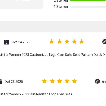
recensie
2 Sterren
1 Sterren
Oct 24.2025
suit for Women 2023 Customized Logo Gym Sets Solid Pattern Quick 
Oct 23.2025
tr
suit for Women 2023 Customized Logo Gym Sets