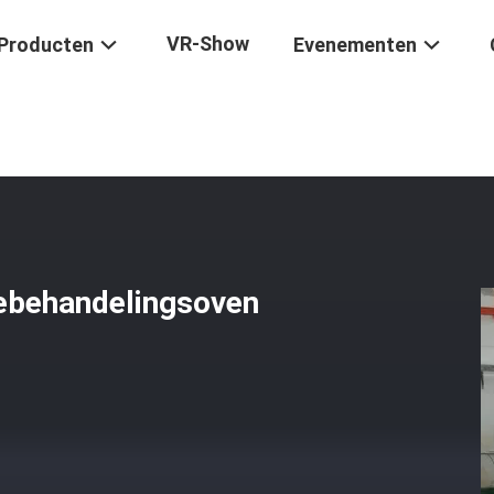
VR-Show
Producten
Evenementen
Automatische Vacuümwarmtebehandelingsoven
behandelingsoven