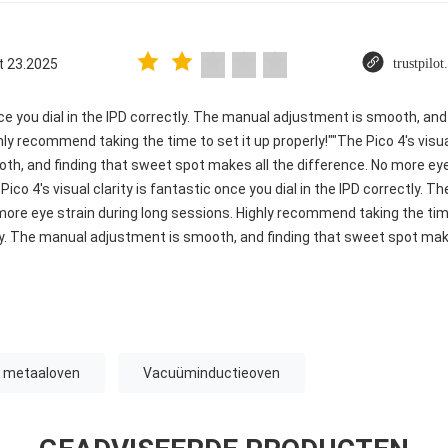
t 23.2025
trustpilo
once you dial in the IPD correctly. The manual adjustment is smooth, an
ly recommend taking the time to set it up properly!""The Pico 4's visual 
th, and finding that sweet spot makes all the difference. No more ey
 Pico 4's visual clarity is fantastic once you dial in the IPD correctly
re eye strain during long sessions. Highly recommend taking the time to
tly. The manual adjustment is smooth, and finding that sweet spot make
 metaaloven
Vacuüminductieoven