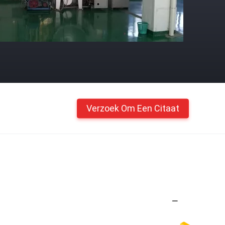
Verzoek Om Een Citaat