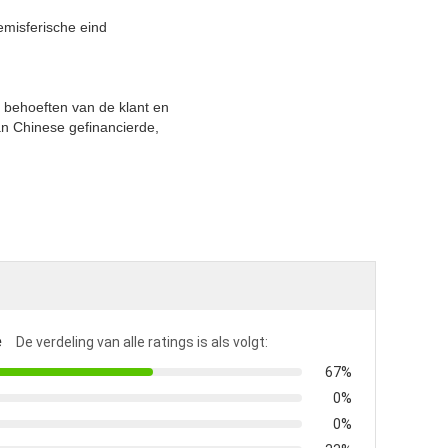
emisferische eind
e behoeften van de klant en
n Chinese gefinancierde,
e
De verdeling van alle ratings is als volgt:
67%
0%
0%