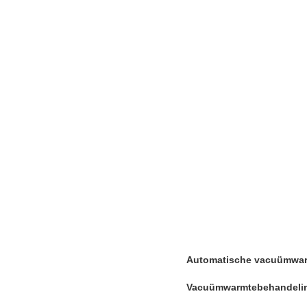
Automatische vacuümwarm
Vacuümwarmtebehandeli