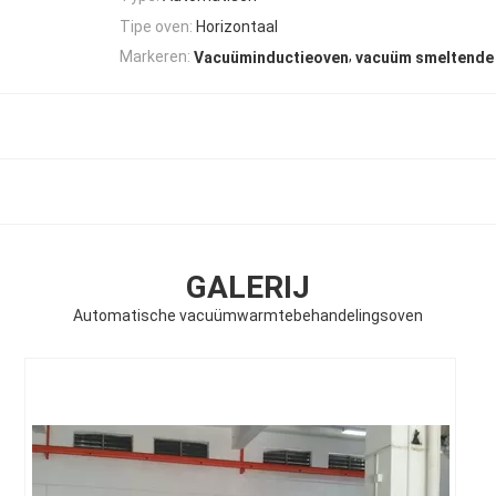
Tipe oven:
Horizontaal
,
Markeren:
Vacuüminductieoven
vacuüm smeltende
GALERIJ
Automatische vacuümwarmtebehandelingsoven