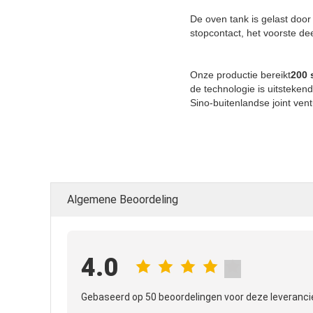
De oven tank is gelast door
stopcontact, het voorste de
Onze productie bereikt
200 
de technologie is uitsteke
Sino-buitenlandse joint ven
Algemene Beoordeling
4.0
Gebaseerd op 50 beoordelingen voor deze leveranci