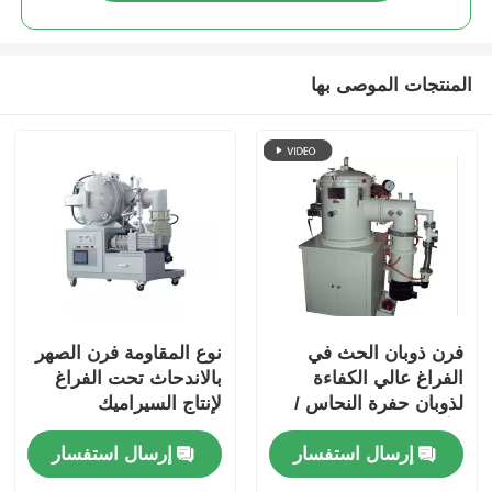
المنتجات الموصى بها
فرن ذوبان الحث في
نوع المقاومة فرن الصهر
الفراغ عالي الكفاءة
بالاندحاث تحت الفراغ
لذوبان حفرة النحاس /
لإنتاج السيراميك
الألومنيوم
إرسال استفسار
إرسال استفسار