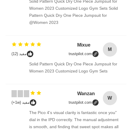
Solid Pattern Quick Dry One Piece Jumpsuit for
Women 2023 Customized Logo Gym Sets Solid
Pattern Quick Dry One Piece Jumpsuit for
Women 2023@
Mixue
M
trustpilot.com
مفيد (12)
Solid Pattern Quick Dry One Piece Jumpsuit for
Women 2023 Customized Logo Gym Sets
Wanzan
W
trustpilot.com
مفيد (1w+)
"The Pico 4's visual clarity is fantastic once you
dial in the IPD correctly. The manual adjustment
is smooth, and finding that sweet spot makes all