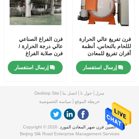
فرن تفريغ عالي الحرارة
فرن الفراغ الصناعي
لللحام بالنحاس، أنظمة
عالي درجة الحرارة /
أفران تفريغ للمعادن
فرن صلابة الفراغ
الصلبة
مستقرة
إرسال استفسار
إرسال استفسار
منزل
حول نا
اتصل بنا
Desktop Site
خريطة الموقع
سياسة الخصوصية
الصين فرن صهر المعادن المورد.
Copyright © 2026
Beijing Silk Road Enterprise Management Services