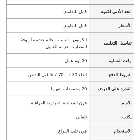
الحد الأدنى لكمية
قابل للتفاوض
الأسعار
قابل للتفاوض
الكرتون ، البليت ، حالة خشبية أو وفقًا
تفاصيل التغليف
لمتطلبات حزمة العميل
وقت التسليم
30 يوم عمل
شروط الدفع
إيداع 30 ٪ + 70 ٪ t/t قبل الشحن
القدرة على العرض
20 مجموعات شهريا
الاسم
فرن المعالجة الحرارية الفراغية
يكتب
تلقائي
الاستخدام
فرن تلبيد الفراغ