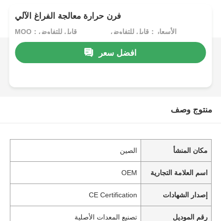
فرن حرارة معالجة الفراغ الآلي
الأسعار：قابل للتفاوض
MOQ：قابل للتفاوض
افضل سعر
منتوج وصف
مكان المنشأ
الصين
اسم العلامة التجارية
OEM
إصدار الشهادات
CE Certification
رقم الموديل
تصنيع المعدات الأصلية