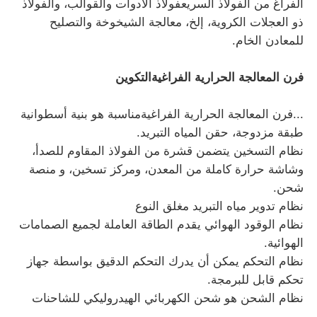
الفراغ من الفولاذ السريعفولاذ الأدوات والقوالب، والفولاذ
ذو العجلات الكروية، إلخ، معالجة الشيخوخة والتصليح
للمعادن الخام.
فرن المعالجة الحرارية الفراغية
التكوين
...
فرن المعالجة الحرارية الفراغية
مناسبة هو بنية أسطوانية
طبقة مزدوجة، حقن المياه التبريد.
نظام التسخين يتضمن قشرة من الفولاذ المقاوم للصدأ،
وشاشة حرارة كاملة من المعدن، ومركز تسخين، و منصة
شحن.
نظام تدوير مياه التبريد مغلق النوع
منزل
نظام الوقود الهوائي يقدم الطاقة العاملة لجميع الصمامات
الهوائية.
نظام التحكم يمكن أن يدرك التحكم الدقيق بواسطة جهاز
المنتجات
تحكم قابل للبرمجة.
نظام الشحن هو شحن الكهربائي الهيدروليكي للشاحنات
عرض الواقع الافتراضي