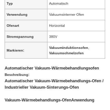
Typ
Automatisch
Verwendung
Vakuumsinterner Ofen
Ofenart
Horizontal
Stromspannung
380V
Vakuuminduktionsofen
,
Markieren:
Vakuumschmelzofen
Automatischer Vakuum-Wärmebehandlungsofen
Beschreibung:
Automatischer Vakuum-Wärmebehandlungs-Ofen /
Industrieller Vakuum-Sinterungs-Ofen
Vakuum-Wärmebehandlungs-Ofen
Anwendung