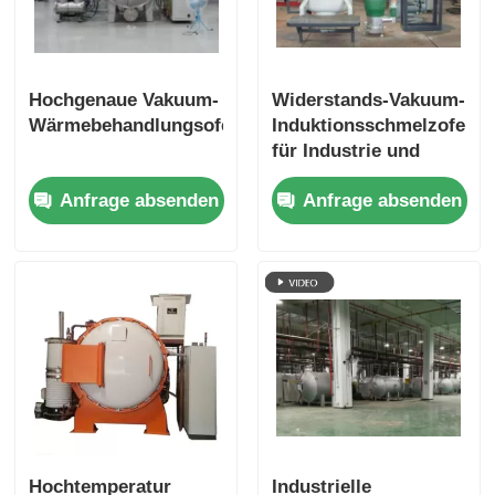
Hochgenaue Vakuum-
Widerstands-Vakuum-
Wärmebehandlungsofen1
Induktionsschmelzofen
für Industrie und
Labor,
Anfrage absenden
Anfrage absenden
kundenspezifisch
Hochtemperatur
Industrielle