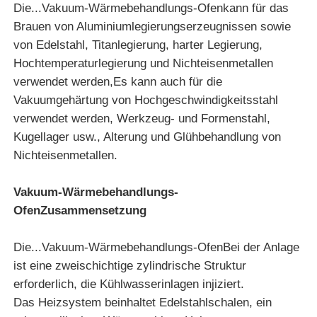
Die...
Vakuum-Wärmebehandlungs-Ofen
kann für das
Brauen von Aluminiumlegierungserzeugnissen sowie
von Edelstahl, Titanlegierung, harter Legierung,
Hochtemperaturlegierung und Nichteisenmetallen
verwendet werden,Es kann auch für die
Vakuumgehärtung von Hochgeschwindigkeitsstahl
verwendet werden, Werkzeug- und Formenstahl,
Kugellager usw., Alterung und Glühbehandlung von
Nichteisenmetallen.
Vakuum-Wärmebehandlungs-
Ofen
Zusammensetzung
Haus
Die...
Vakuum-Wärmebehandlungs-Ofen
Bei der Anlage
ist eine zweischichtige zylindrische Struktur
Produkte
erforderlich, die Kühlwasserinlagen injiziert.
Das Heizsystem beinhaltet Edelstahlschalen, ein
VR Show