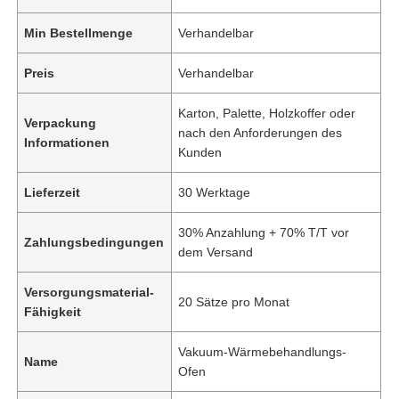
Min Bestellmenge
Verhandelbar
Preis
Verhandelbar
Karton, Palette, Holzkoffer oder
Verpackung
nach den Anforderungen des
Informationen
Kunden
Lieferzeit
30 Werktage
30% Anzahlung + 70% T/T vor
Zahlungsbedingungen
dem Versand
Versorgungsmaterial-
20 Sätze pro Monat
Fähigkeit
Vakuum-Wärmebehandlungs-
Name
Ofen