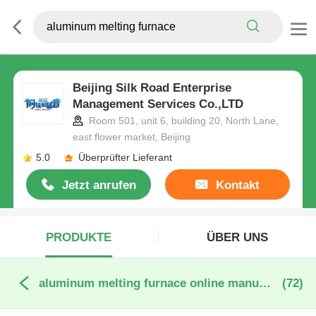
Beijing Silk Road Enterprise
Management Services Co.,LTD
Room 501, unit 6, building 20, North Lane,
east flower market, Beijing
5.0
Überprüfter Lieferant
Jetzt anrufen
Kontakt
PRODUKTE
ÜBER UNS
aluminum melting furnace online manufacture
(72)