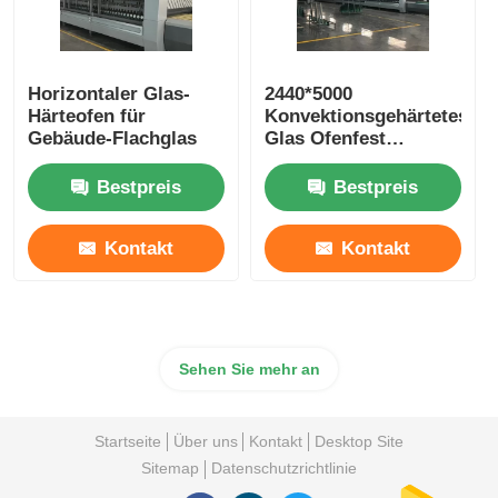
Horizontaler Glas-
2440*5000
Härteofen für
Konvektionsgehärtetes
Gebäude-Flachglas
Glas Ofenfest
Schulung Wartung
Verfügbar
Bestpreis
Bestpreis
Kontakt
Kontakt
Sehen Sie mehr an
Startseite
Über uns
Kontakt
Desktop Site
Sitemap
Datenschutzrichtlinie