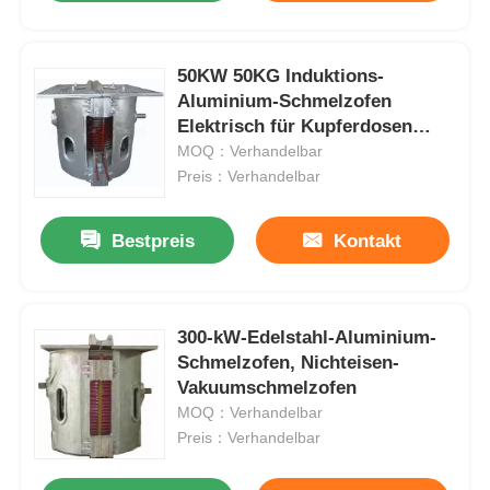
50KW 50KG Induktions-
Aluminium-Schmelzofen
Elektrisch für Kupferdosen
Hochleistung
MOQ：Verhandelbar
Preis：Verhandelbar
Bestpreis
Kontakt
300-kW-Edelstahl-Aluminium-
Schmelzofen, Nichteisen-
Vakuumschmelzofen
MOQ：Verhandelbar
Preis：Verhandelbar