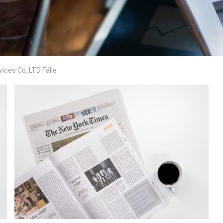
ices Co.,LTD Fälle