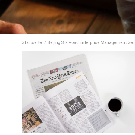
Startseite
/
Beijing Silk Road Enterprise Management Serv