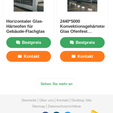
Horizontaler Glas-
2440*5000
Härteofen für
Konvektionsgehärtetes
Gebäude-Flachglas
Glas Ofenfest
Schulung Wartung
Verfügbar
Bestpreis
Bestpreis
Kontakt
Kontakt
Sehen Sie mehr an
Startseite
Über uns
Kontakt
Desktop Site
Sitemap
Datenschutzrichtlinie