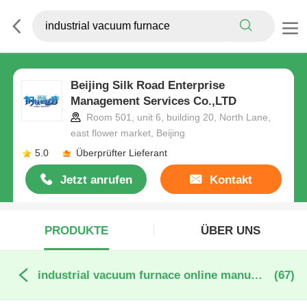
Beijing Silk Road Enterprise
Management Services Co.,LTD
Room 501, unit 6, building 20, North Lane,
east flower market, Beijing
5.0
Überprüfter Lieferant
Jetzt anrufen
Kontakt
PRODUKTE
ÜBER UNS
industrial vacuum furnace online manufacture
(67)