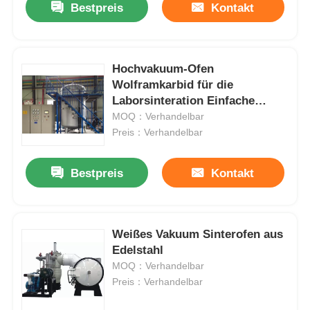
Bestpreis
Kontakt
Hochvakuum-Ofen
Wolframkarbid für die
Laborsinteration Einfache
Bedienung
MOQ：Verhandelbar
Preis：Verhandelbar
Bestpreis
Kontakt
Weißes Vakuum Sinterofen aus
Edelstahl
MOQ：Verhandelbar
Preis：Verhandelbar