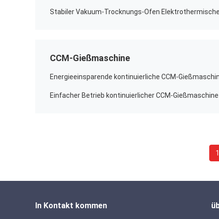
CCM-Gießmaschine
Energieeinsparende kontinuierliche CCM-Gießmaschi
In Kontakt kommen
ü