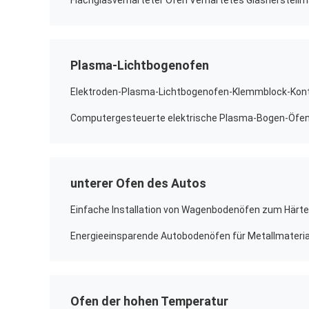
Flachglasverhärteter Ofen Verhärtetes Glasherstellm
Plasma-Lichtbogenofen
unterer Ofen des Autos
Ofen der hohen Temperatur