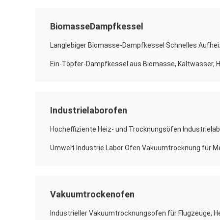
BiomasseDampfkessel
Industrielaborofen
Vakuumtrockenofen