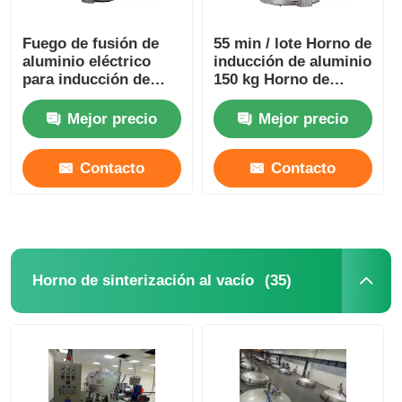
Fuego de fusión de
55 min / lote Horno de
aluminio eléctrico
inducción de aluminio
para inducción de
150 kg Horno de
lingotes de peso de
lingotes de vacío
350 kg
estable
Mejor precio
Mejor precio
Contacto
Contacto
(35)
Horno de sinterización al vacío