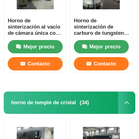
Horno de
Horno de
sinterización al vacío
sinterización de
de cámara única con
carburo de tungsteno
estructura vertical
industrial / Horno de
compacta
grafitización grande
Mejor precio
Mejor precio
Contacto
Contacto
(34)
horno de temple de cristal