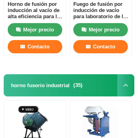
Horno de fusión por
Fuego de fusión por
inducción al vacío de
inducción de vacío
alta eficiencia para la
para laboratorio de la
fusión de
industria
cobre/aluminio
personalizado
Mejor precio
Mejor precio
Contacto
Contacto
(35)
horno fusorio industrial