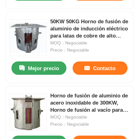
50KW 50KG Horno de fusión de
aluminio de inducción eléctrico
para latas de cobre de alto
rendimiento
MOQ：Negociable
Precio：Negociable
Mejor precio
Contacto
Horno de fusión de aluminio de
acero inoxidable de 300KW,
Horno de fusión al vacío para
metales no ferrosos
MOQ：Negociable
Precio：Negociable