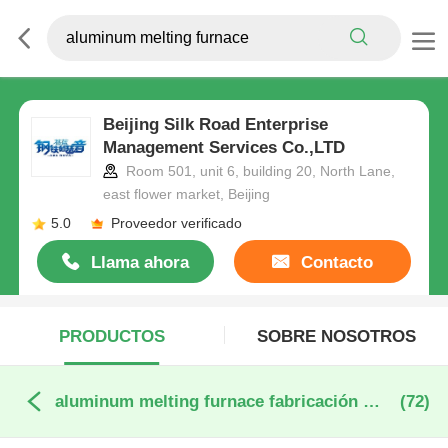
Beijing Silk Road Enterprise
Management Services Co.,LTD
Room 501, unit 6, building 20, North Lane,
east flower market, Beijing
5.0
Proveedor verificado
Llama ahora
Contacto
PRODUCTOS
SOBRE NOSOTROS
aluminum melting furnace fabricación en línea
(72)