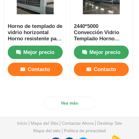
Horno de templado de
2440*5000
vidrio horizontal
Convección Vidrio
Horno resistente para
Templado Horno
la construcción de
Seguro
vidrio plano
Entrenamiento
Mejor precio
Mejor precio
Mantenimiento
Disponible
Contacto
Contacto
Vea más
Inicio
Mapa del Sitio
Contactar Ahora
Desktop Site
Mapa del sitio
Política de privacidad