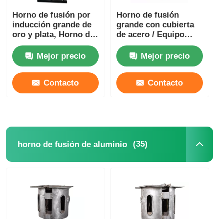
Horno de fusión por
Horno de fusión
inducción grande de
grande con cubierta
oro y plata, Horno de
de acero / Equipo
fusión de metales
industrial de fusión
preciosos
de plata 1400KW
Mejor precio
Mejor precio
Contacto
Contacto
(35)
horno de fusión de aluminio