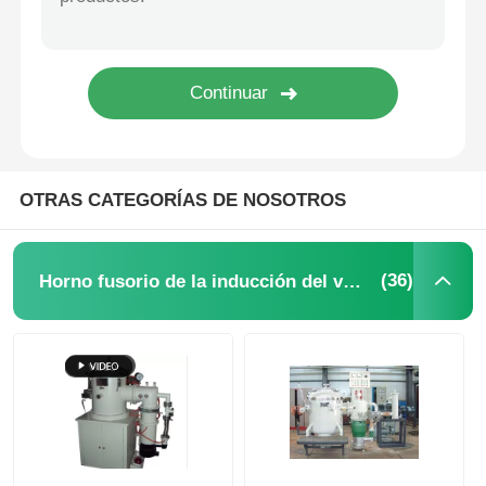
Horno de alta temperatura
Caldera de agua caliente industrial
Calderas a gas
OTRAS CATEGORÍAS DE NOSOTROS
caldera de vapor de la biomasa
(36)
Horno fusorio de la inducción del vacío
Horno de laboratorio industrial
Horno del secado al vacío
Máquina de colada continua