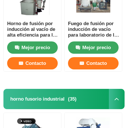
Horno de fusión por
Fuego de fusión por
inducción al vacío de
inducción de vacío
alta eficiencia para la
para laboratorio de la
fusión de
industria
cobre/aluminio
personalizado
Mejor precio
Mejor precio
Contacto
Contacto
(35)
horno fusorio industrial