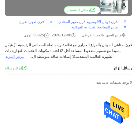
إرسال استفسار
#
فرن ذوبان الألومنيوم,فرن صهر المعادن
#
فرن صهر الفراغ
#
فرن المعالجة الحرارية الفراغية
فرن الصهر بالحث الفراغي
2020-12-08
30925 الرؤى
فرن صناعي للذوبان بالفراغ الحراري مع نظام تبريد بالماء الخصائص الرئيسية 1) هيكل
بسيط مع تصميم مضغوط لمساحة أقل.2) اعتماد مكونات العلامات التجارية ذات
الشهرة العالمية المتقدمة.3) إمدادات طاقة متوسطة ال...
عرض المزيد
رسائل الزائر
اترك رسالة
لا توجد تعليقات عامة بعد