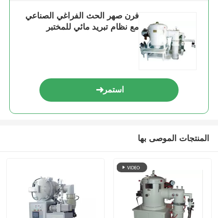
difference. No more eye strain during long
فرن صهر الحث الفراغي الصناعي
sessions. Highly r
مع نظام تبريد مائي للمختبر
استمر
المنتجات الموصى بها