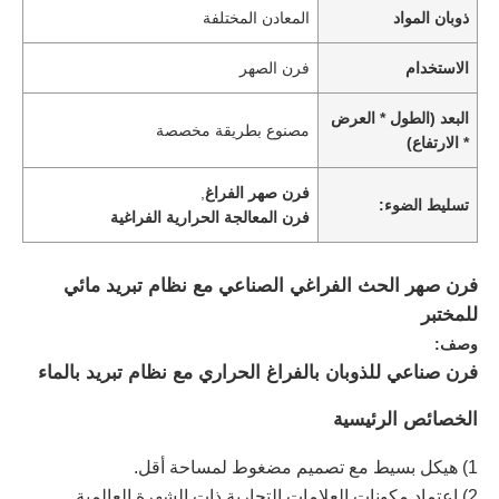
ذوبان المواد
المعادن المختلفة
الاستخدام
فرن الصهر
البعد (الطول * العرض
مصنوع بطريقة مخصصة
* الارتفاع)
فرن صهر الفراغ
,
تسليط الضوء:
فرن المعالجة الحرارية الفراغية
فرن صهر الحث الفراغي الصناعي مع نظام تبريد مائي
للمختبر
وصف:
فرن صناعي للذوبان بالفراغ الحراري مع نظام تبريد بالماء
الخصائص الرئيسية
1) هيكل بسيط مع تصميم مضغوط لمساحة أقل.
2) اعتماد مكونات العلامات التجارية ذات الشهرة العالمية