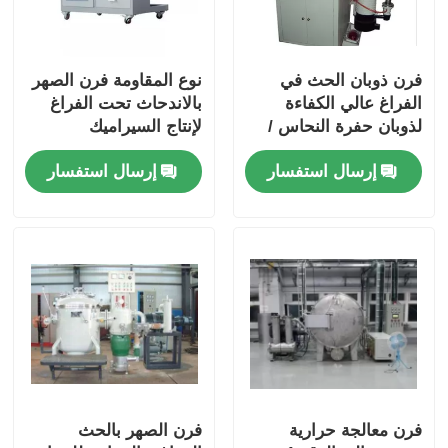
فرن ذوبان الحث في
نوع المقاومة فرن الصهر
الفراغ عالي الكفاءة
بالاندحاث تحت الفراغ
لذوبان حفرة النحاس /
لإنتاج السيراميك
الألومنيوم
إرسال استفسار
إرسال استفسار
فرن معالجة حرارية
فرن الصهر بالحث