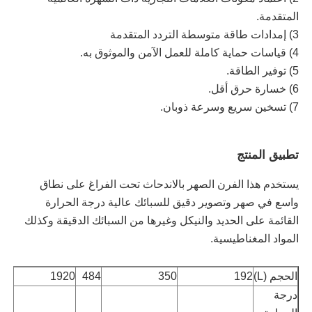
المتقدمة.
3) إمدادات طاقة متوسطة التردد المتقدمة
4) قياسات حماية كاملة للعمل الآمن والموثوق به.
5) توفير الطاقة.
6) خسارة حرق أقل.
7) تسخين سريع وسرعة ذوبان.
تطبيق المنتج
يستخدم هذا الفرن الصهر بالاندحاث تحت الفراغ على نطاق
واسع في صهر وتصوير دقيق للسبائك عالية درجة الحرارة
منزل
القائمة على الحديد والنيكل وغيرها من السبائك الدقيقة وكذلك
المواد المغناطيسية.
المنتجات
الحجم (L)
192
350
484
1920
درجة
عرض الواقع الافتراضي