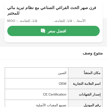
فرن صهر الحث الفراغي الصناعي مع نظام تبريد مائي
للمختبر
الأسعار：قابل للتفاوض
MOQ：قابل للتفاوض
افضل سعر
منتوج وصف
مكان المنشأ
الصين
اسم العلامة التجارية
OEM
إصدار الشهادات
CE Certification
رقم الموديل
تصنيع المعدات الأصلية