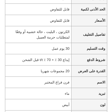
الحد الأدنى لكمية
قابل للتفاوض
الأسعار
قابل للتفاوض
الكرتون ، البليت ، حالة خشبية أو وفقًا
تفاصيل التغليف
لمتطلبات حزمة العميل
وقت التسليم
30 يوم عمل
شروط الدفع
إيداع 30 ٪ + 70 ٪ t/t قبل الشحن
القدرة على العرض
20 مجموعات شهريا
الاسم
فرن فراغ المختبر
تبريد
ماء
لون
أبيض