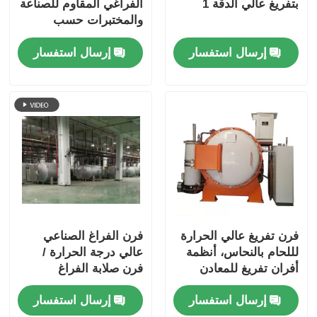
بتفريغ عالي الدقة 1
الفراغي المقاوم للصناعة
والمختبرات حسب
الطلب
إرسال استفسار
إرسال استفسار
فرن تفريغ عالي الحرارة
فرن الفراغ الصناعي
لللحام بالنحاس، أنظمة
عالي درجة الحرارة /
أفران تفريغ للمعادن
فرن صلابة الفراغ
الصلبة
مستقرة
إرسال استفسار
إرسال استفسار