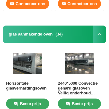
Contacteer ons
Contacteer ons
(34)
glas aanmakende oven
Horizontale
2440*5000 Convectie
glasverhardingsoven
gehard glasoven
Veilig onderhoud
beschikbaar
Beste prijs
Beste prijs