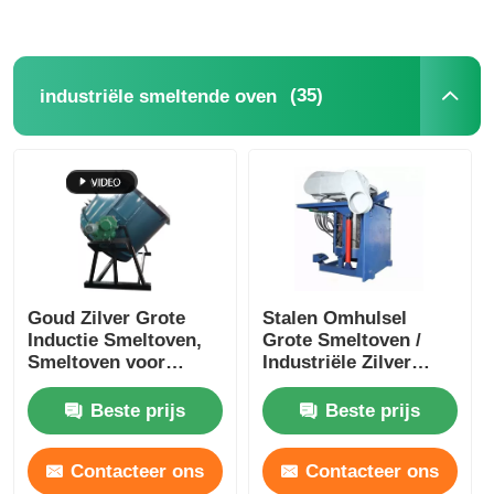
(35)
industriële smeltende oven
Goud Zilver Grote
Stalen Omhulsel
Inductie Smeltoven,
Grote Smeltoven /
Smeltoven voor
Industriële Zilver
Edelmetalen
Smeltapparatuur
1400KW
Beste prijs
Beste prijs
Contacteer ons
Contacteer ons