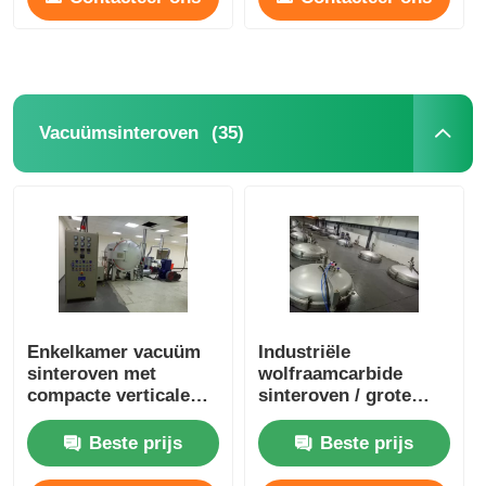
(35)
Vacuümsinteroven
Enkelkamer vacuüm
Industriële
sinteroven met
wolfraamcarbide
compacte verticale
sinteroven / grote
structuur
grafitisatieoven
Beste prijs
Beste prijs