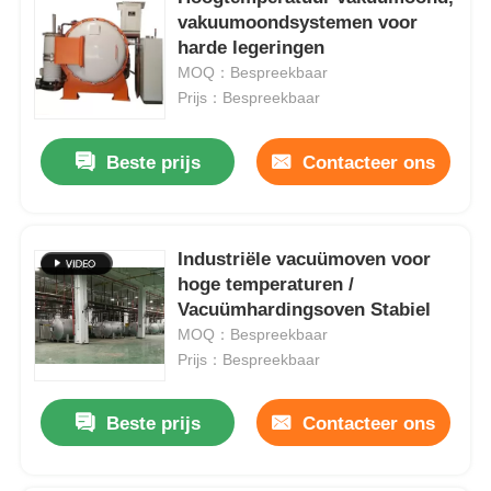
vakuumoondsystemen voor
harde legeringen
MOQ：Bespreekbaar
Prijs：Bespreekbaar
Beste prijs
Contacteer ons
Industriële vacuümoven voor
hoge temperaturen /
Vacuümhardingsoven Stabiel
MOQ：Bespreekbaar
Huis
Prijs：Bespreekbaar
Producten
Beste prijs
Contacteer ons
VR-show