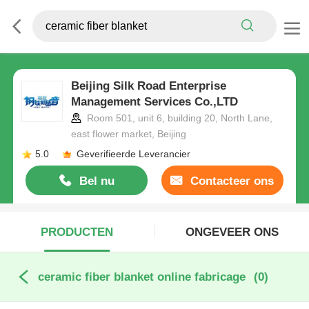
Beijing Silk Road Enterprise
Management Services Co.,LTD
Room 501, unit 6, building 20, North Lane,
east flower market, Beijing
5.0
Geverifieerde Leverancier
Bel nu
Contacteer ons
PRODUCTEN
ONGEVEER ONS
ceramic fiber blanket online fabricage
(0)