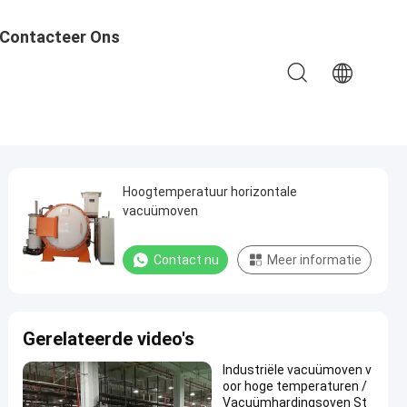
Contacteer Ons
Hoogtemperatuur horizontale
vacuümoven
Contact nu
Meer informatie
Gerelateerde video's
Industriële vacuümoven v
oor hoge temperaturen /
Vacuümhardingsoven St