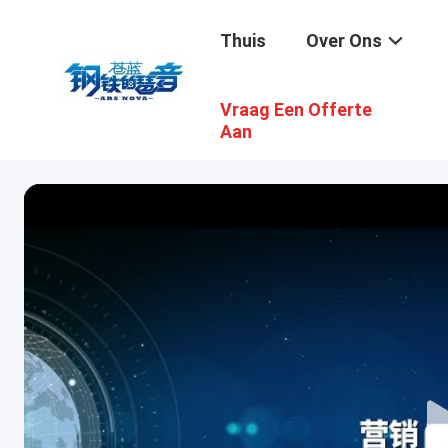
Thuis
Over Ons
Vraag Een Offerte
Aan