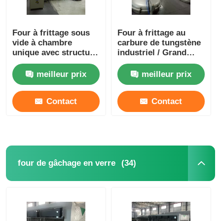
Four à frittage sous
Four à frittage au
vide à chambre
carbure de tungstène
unique avec structure
industriel / Grand
verticale compacte
four de graphitisation
meilleur prix
meilleur prix
Contact
Contact
(34)
four de gâchage en verre