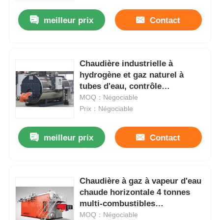
meilleur prix
Contact
Chaudière industrielle à
hydrogène et gaz naturel à
tubes d'eau, contrôle
automatique
MOQ：Négociable
Prix：Négociable
meilleur prix
Contact
Maison
Chaudière à gaz à vapeur d'eau
Produits
chaude horizontale 4 tonnes
multi-combustibles
économique
MOQ：Négociable
VR Show