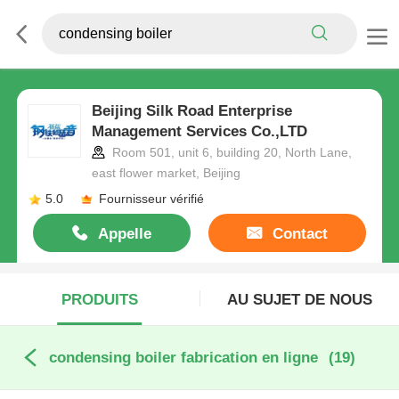
Beijing Silk Road Enterprise
Management Services Co.,LTD
Room 501, unit 6, building 20, North Lane,
east flower market, Beijing
5.0
Fournisseur vérifié
Appelle
Contact
maintenant
PRODUITS
AU SUJET DE NOUS
condensing boiler fabrication en ligne
(19)