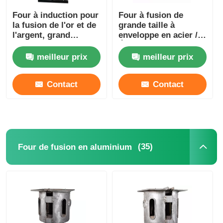
Four à induction pour
Four à fusion de
la fusion de l'or et de
grande taille à
l'argent, grand
enveloppe en acier /
modèle, Four de
Équipement de fusion
fusion de métaux
d'argent industriel
meilleur prix
meilleur prix
précieux
1400KW
Contact
Contact
(35)
Four de fusion en aluminium