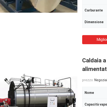
Carburante
Dimensione
Miglio
Caldaia a
alimentat
prezzo:
Negozia
Nome
Capacità vap