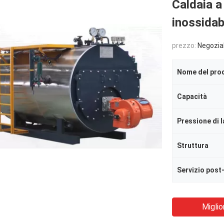
Caldaia a
inossidab
prezzo:
Negozia
Nome del pro
Capacità
Struttura
Miglio