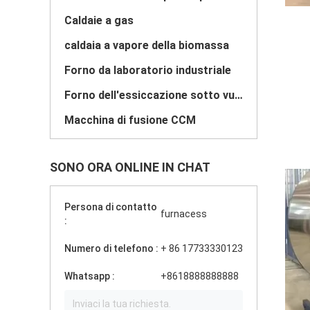
Caldaie a gas
caldaia a vapore della biomassa
Forno da laboratorio industriale
Forno dell'essiccazione sotto vuoto
Macchina di fusione CCM
SONO ORA ONLINE IN CHAT
Persona di contatto
furnacess
:
Numero di telefono :
+ 86 17733330123
Whatsapp :
+8618888888888