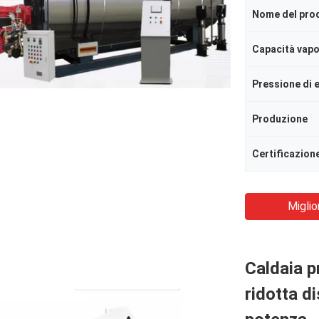
Nome del pro
Capacità vap
Pressione di 
Produzione
Certificazion
Miglio
Caldaia p
ridotta d