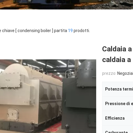
e chiave [ condensing boiler ] partita
19
prodotti.
Caldaia a 
caldaia a
prezzo:
Negozia
Potenza term
Pressione di 
Efficienza
Carburante