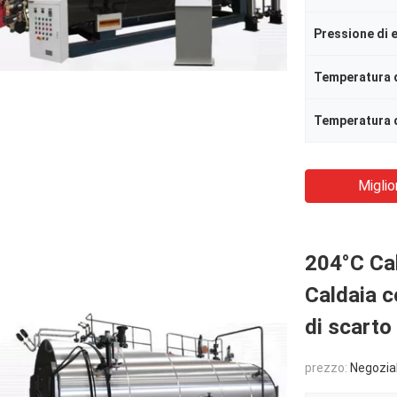
Pressione di 
Temperatura 
Miglio
204°C Ca
Caldaia c
di scarto
prezzo:
Negozia