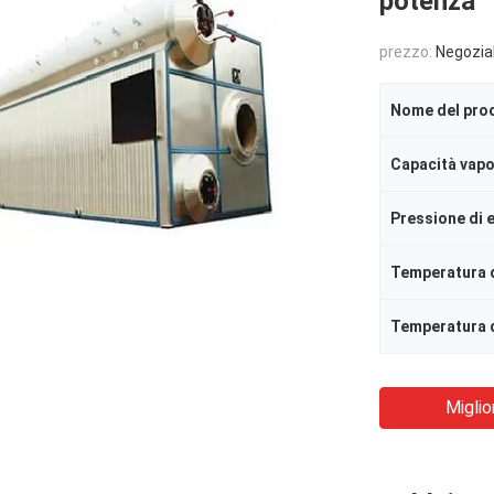
potenza
prezzo:
Negozia
Nome del pro
Capacità vap
Pressione di 
Temperatura 
Miglio