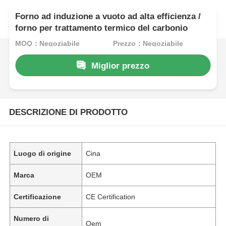
Forno ad induzione a vuoto ad alta efficienza /
forno per trattamento termico del carbonio
MOQ：Negoziabile
Prezzo：Negoziabile
Miglior prezzo
DESCRIZIONE DI PRODOTTO
Luogo di origine
Cina
Marca
OEM
Certificazione
CE Certification
Numero di
Oem