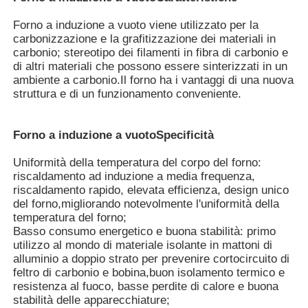
Forno a induzione a vuoto
viene utilizzato per la
carbonizzazione e la grafitizzazione dei materiali in
carbonio; stereotipo dei filamenti in fibra di carbonio e
di altri materiali che possono essere sinterizzati in un
ambiente a carbonio.Il forno ha i vantaggi di una nuova
struttura e di un funzionamento conveniente.
Forno a induzione a vuoto
Specificità
Uniformità della temperatura del corpo del forno:
riscaldamento ad induzione a media frequenza,
riscaldamento rapido, elevata efficienza, design unico
del forno,migliorando notevolmente l'uniformità della
Casa
temperatura del forno;
Basso consumo energetico e buona stabilità: primo
utilizzo al mondo di materiale isolante in mattoni di
alluminio a doppio strato per prevenire cortocircuito di
Prodotti
feltro di carbonio e bobina,buon isolamento termico e
resistenza al fuoco, basse perdite di calore e buona
stabilità delle apparecchiature;
Mostra VR