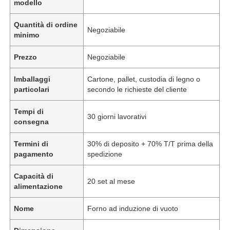
modello
Quantità di ordine
Negoziabile
minimo
Prezzo
Negoziabile
Imballaggi
Cartone, pallet, custodia di legno o
particolari
secondo le richieste del cliente
Tempi di
30 giorni lavorativi
consegna
Termini di
30% di deposito + 70% T/T prima della
pagamento
spedizione
Capacità di
20 set al mese
alimentazione
Nome
Forno ad induzione di vuoto