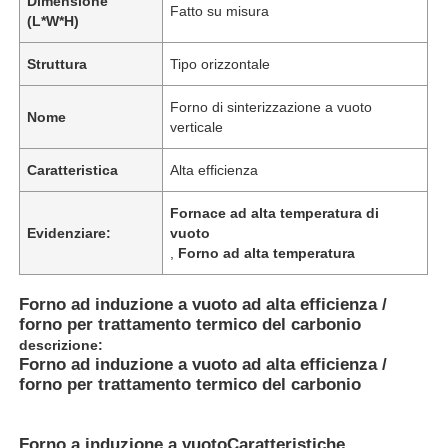
Dimensione
Fatto su misura
(L*W*H)
Struttura
Tipo orizzontale
Forno di sinterizzazione a vuoto
Nome
verticale
Caratteristica
Alta efficienza
Fornace ad alta temperatura di
Evidenziare:
vuoto
,
Forno ad alta temperatura
Forno ad induzione a vuoto ad alta efficienza /
forno per trattamento termico del carbonio
descrizione:
Forno ad induzione a vuoto ad alta efficienza /
forno per trattamento termico del carbonio
Forno a induzione a vuoto
Caratteristiche