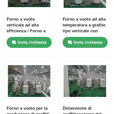
Forno a vuoto
Forno a vuoto ad alta
verticale ad alta
temperatura a grafite
efficienza / Forno a
tipo verticale con
vuoto industriale
raffreddamento
Invia richiesta
Invia richiesta
Facile da usare
rapido
Forno a vuoto per la
Dimensione di