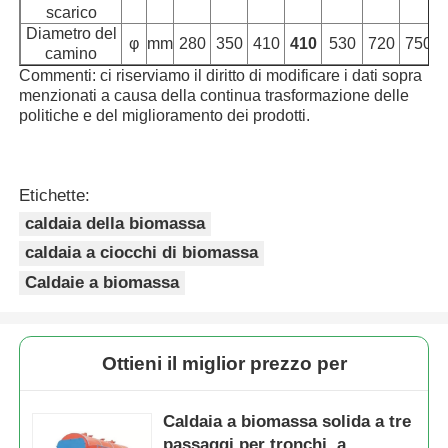
scarico
Diametro del
φ
mm
280
350
410
410
530
720
750
camino
Commenti: ci riserviamo il diritto di modificare i dati sopra
menzionati a causa della continua trasformazione delle
politiche e del miglioramento dei prodotti.
Etichette:
caldaia della biomassa
caldaia a ciocchi di biomassa
Caldaie a biomassa
Ottieni il miglior prezzo per
Caldaia a biomassa solida a tre
passaggi per tronchi, a