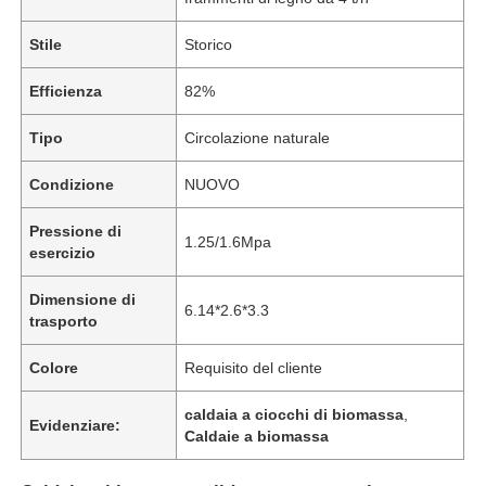
Stile
Storico
Efficienza
82%
Tipo
Circolazione naturale
Condizione
NUOVO
Pressione di
1.25/1.6Mpa
esercizio
Dimensione di
6.14*2.6*3.3
trasporto
Colore
Requisito del cliente
caldaia a ciocchi di biomassa
,
Evidenziare:
Caldaie a biomassa