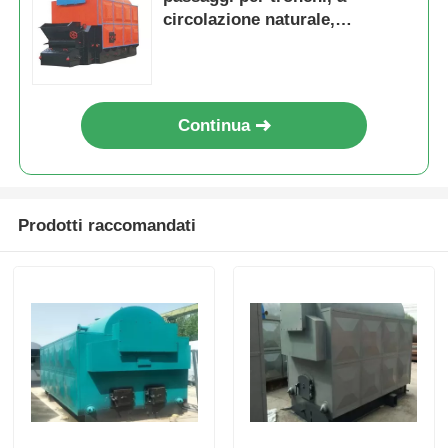
circolazione naturale,
raffreddamento rapido e
tempestivo
Continua
Prodotti raccomandati