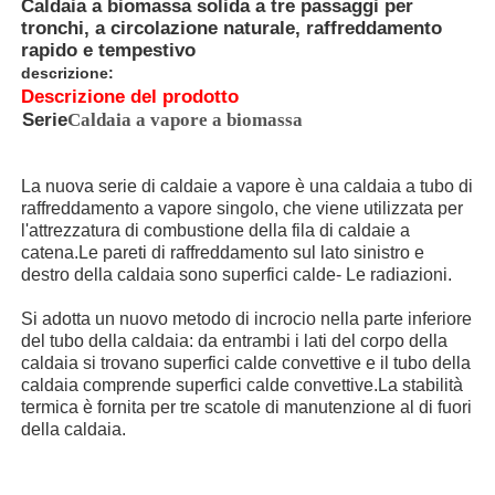
Caldaia a biomassa solida a tre passaggi per
tronchi, a circolazione naturale, raffreddamento
rapido e tempestivo
descrizione:
Descrizione del prodotto
Serie
Caldaia a vapore a biomassa
La nuova serie di caldaie a vapore è una caldaia a tubo di
raffreddamento a vapore singolo, che viene utilizzata per
l'attrezzatura di combustione della fila di caldaie a
catena.Le pareti di raffreddamento sul lato sinistro e
destro della caldaia sono superfici calde- Le radiazioni.
Si adotta un nuovo metodo di incrocio nella parte inferiore
del tubo della caldaia: da entrambi i lati del corpo della
Casa
caldaia si trovano superfici calde convettive e il tubo della
caldaia comprende superfici calde convettive.La stabilità
termica è fornita per tre scatole di manutenzione al di fuori
Prodotti
della caldaia.
Mostra VR