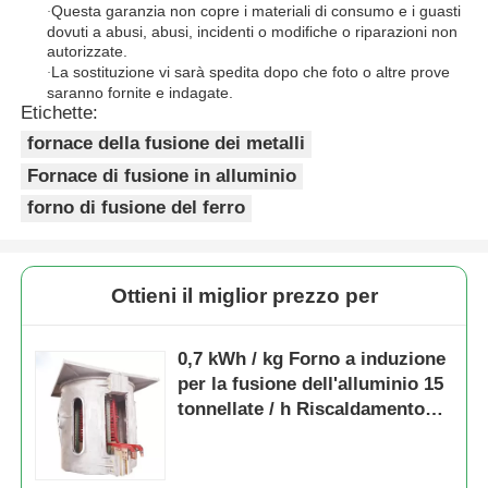
Questa garanzia non copre i materiali di consumo e i guasti
·
dovuti a abusi, abusi, incidenti o modifiche o riparazioni non
autorizzate.
La sostituzione vi sarà spedita dopo che foto o altre prove
·
saranno fornite e indagate.
Etichette:
fornace della fusione dei metalli
Fornace di fusione in alluminio
forno di fusione del ferro
Ottieni il miglior prezzo per
0,7 kWh / kg Forno a induzione
per la fusione dell'alluminio 15
tonnellate / h Riscaldamento
elettrico ad acqua circolante