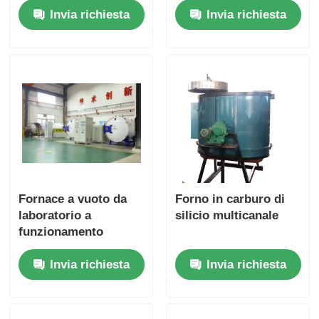
Invia richiesta
Invia richiesta
precisione a grafite
a vuoto a touch
screen
Fornace a vuoto da
Forno in carburo di
laboratorio a
silicio multicanale
funzionamento
manuale Japan Island
Invia richiesta
Invia richiesta
Electric Control