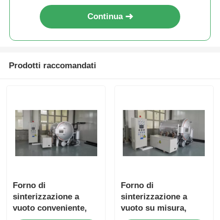
Continua
Prodotti raccomandati
Forno di
Forno di
sinterizzazione a
sinterizzazione a
vuoto conveniente,
vuoto su misura,
forno a vuoto ad alta
forno di temperatura