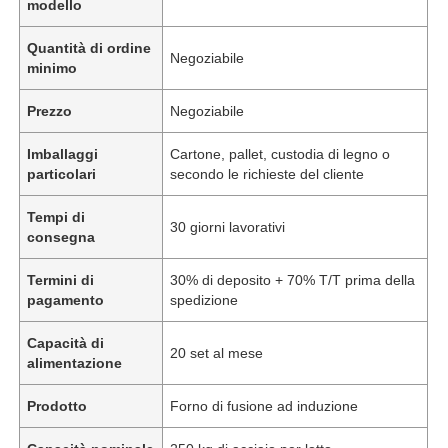
modello
Quantità di ordine
Negoziabile
minimo
Prezzo
Negoziabile
Imballaggi
Cartone, pallet, custodia di legno o
particolari
secondo le richieste del cliente
Tempi di
30 giorni lavorativi
consegna
Termini di
30% di deposito + 70% T/T prima della
pagamento
spedizione
Capacità di
20 set al mese
alimentazione
Prodotto
Forno di fusione ad induzione