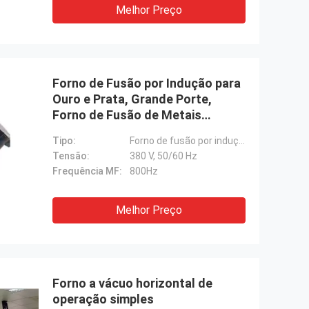
Melhor Preço
Forno de Fusão por Indução para
Ouro e Prata, Grande Porte,
Forno de Fusão de Metais
Preciosos
Tipo:
Forno de fusão por indução
Tensão:
380 V, 50/60 Hz
Frequência MF:
800Hz
Melhor Preço
Forno a vácuo horizontal de
operação simples