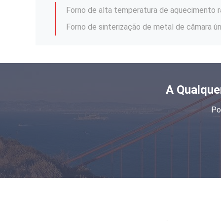
A Qualque
Po