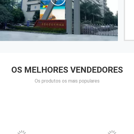
------ Linda.M
OS MELHORES VENDEDORES
Os produtos os mais populares