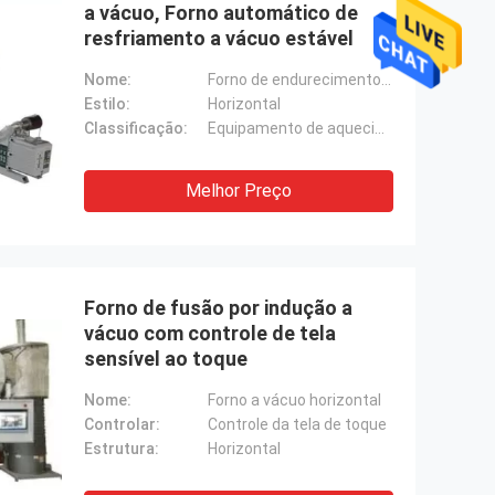
a vácuo, Forno automático de
resfriamento a vácuo estável
Nome:
Forno de endurecimento a vácuo
Estilo:
Horizontal
Classificação:
Equipamento de aquecimento de laboratório
Melhor Preço
Forno de fusão por indução a
vácuo com controle de tela
sensível ao toque
Nome:
Forno a vácuo horizontal
Controlar:
Controle da tela de toque
Estrutura:
Horizontal