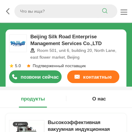
Beijing Silk Road Enterprise
Management Services Co.,LTD
Room 501, unit 6, building 20, North Lane,
east flower market, Beijing
5.0
Подтверженный поставщик
позвони сейчас
контактные
данные
продукты
О нас
Высокоэффективная
вакуумная индукционная