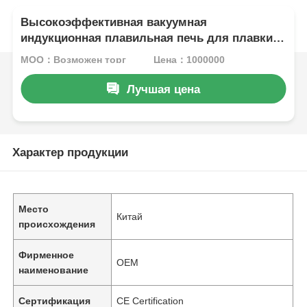
Высокоэффективная вакуумная
индукционная плавильная печь для плавки
меди / алюминия
MOQ：Возможен торг
Цена：1000000
Лучшая цена
Характер продукции
Место
Китай
происхождения
Фирменное
OEM
наименование
Сертификация
CE Certification