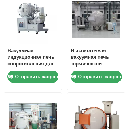
Вакуумная
Высокоточная
индукционная печь
вакуумная печь
сопротивления для
термической
производства
обработки
Отправить запрос
Отправить запрос
керамики