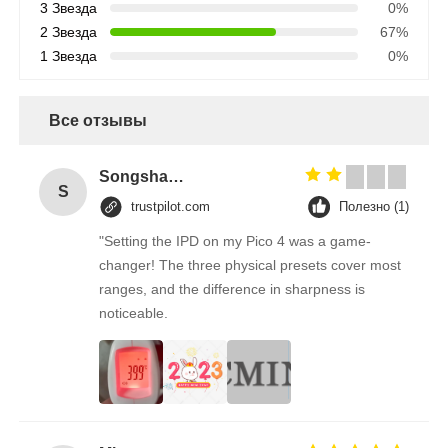
3 Звезда
0%
2 Звезда
67%
1 Звезда
0%
Все отзывы
Songshang
S
trustpilot.com
Полезно (1)
"Setting the IPD on my Pico 4 was a game-
changer! The three physical presets cover most
ranges, and the difference in sharpness is
noticeable.