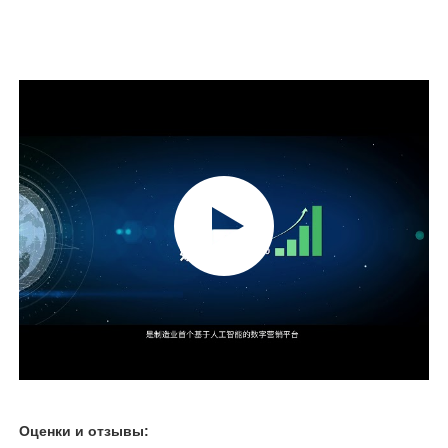
Печь индукции вакуума плавя
промышленная плавя печь
Алюминиевая таяющая печь
Вакуумная печь для синтеризации
стеклянная закаляя печь
Плазменно-дуговая печь
Оценки и отзывы:
печь автомобиля нижняя