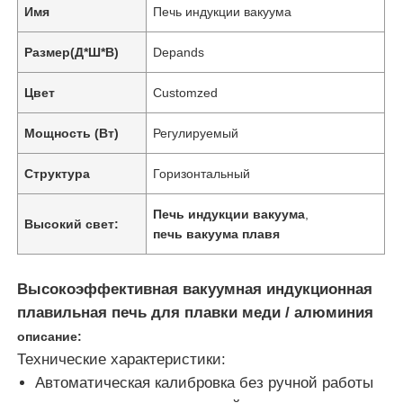
Имя
Печь индукции вакуума
Размер(Д*Ш*В)
Depands
Цвет
Customzed
Мощность (Вт)
Регулируемый
Структура
Горизонтальный
Печь индукции вакуума
,
Высокий свет:
печь вакуума плавя
Высокоэффективная вакуумная индукционная
плавильная печь для плавки меди / алюминия
описание:
Технические характеристики:
Автоматическая калибровка без ручной работы