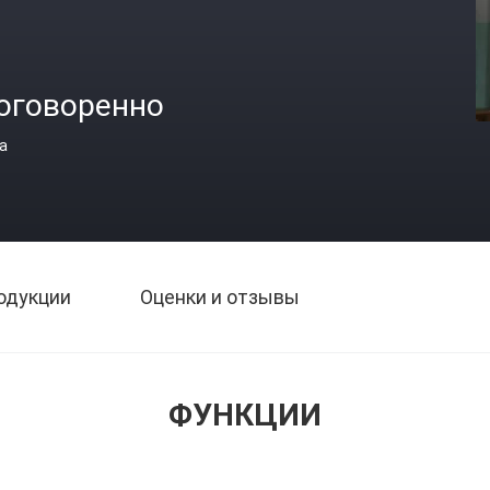
оговоренно
а
одукции
Оценки и отзывы
ФУНКЦИИ