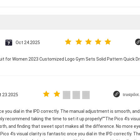
Oct 24.2025
suit for Women 2023 Customized Logo Gym Sets Solid Pattern Quick 
t 23.2025
trustpilo
once you dial in the IPD correctly. The manual adjustment is smooth, an
ly recommend taking the time to set it up properly!""The Pico 4's visual 
th, and finding that sweet spot makes all the difference. No more ey
 Pico 4's visual clarity is fantastic once you dial in the IPD correctly