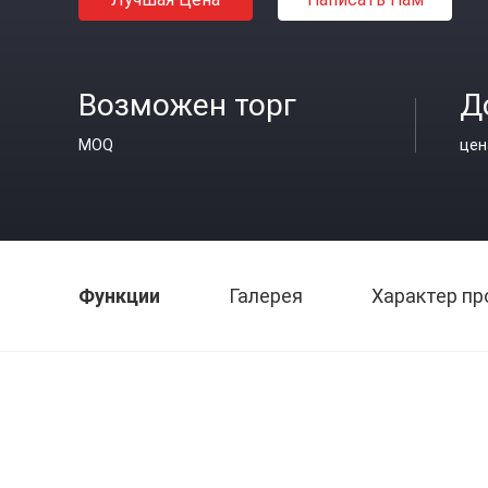
Возможен торг
Д
MOQ
цен
Функции
Галерея
Характер пр