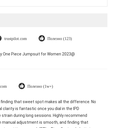
trustpilot.com
Полезно (123)
Dry One Piece Jumpsuit for Women 2023@
t.com
Полезно (1w+)
d finding that sweet spot makes all the difference. No
clarity is fantastic once you dial in the IPD
e strain during long sessions. Highly recommend
. The manual adjustment is smooth, and finding that