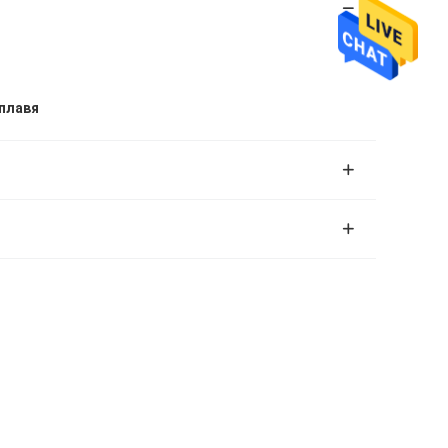
 плавя