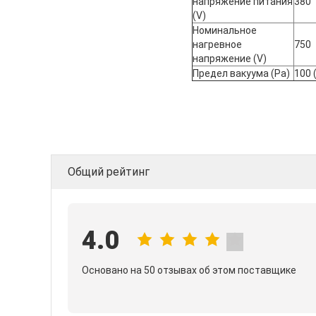
напряжение питания
380
(V)
Номинальное
нагревное
750
напряжение (V)
Предел вакуума (Pa)
100 
Общий рейтинг
4.0
Основано на 50 отзывах об этом поставщике