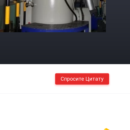
Спросите Цитату