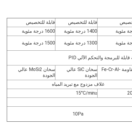
تخصيص
قابلة للتخصيص
قابلة للتخصيص
1400 درجة مئوية
1600 درجة مئوية
1300 درجة مئوية
1500 درجة مئوية
أسلاك مقاومة Fe-Cr-Al-
سخان SiC عالي
سخان MoSi2 عالي
الجودة
الجودة
غلاف مزدوج مع تبريد المياه
≤15°C/min
10Pa