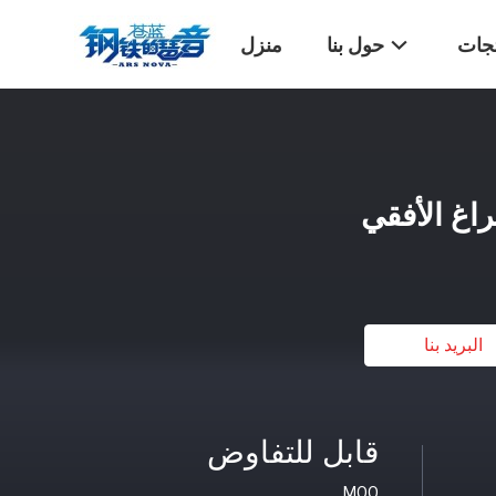
تجات
حول بنا
منزل
اغ الأفقي
البريد بنا
قابل للتفاوض
MOQ