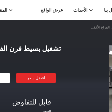
عرض الواقع
 بنا
الأحداث
المن
الفراغ الأفقي
الافتراضي
تشغيل بسيط فرن الفر
افضل سعر
قابل للتفاوض
السعر