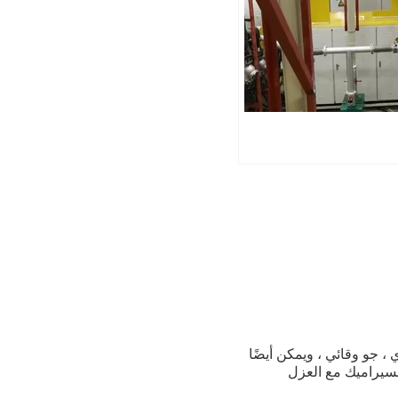
، جو وقائي ، ويمكن أيضًا
لسيراميك مع العزل