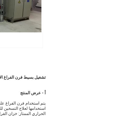
تشغيل بسيط فرن الفراغ ال
أ - عرض المنتج
يتم استخدام فرن الفراغ على
استخدامها لعلاج التسخين لل
الحراري الممتاز: خزان الفراغ