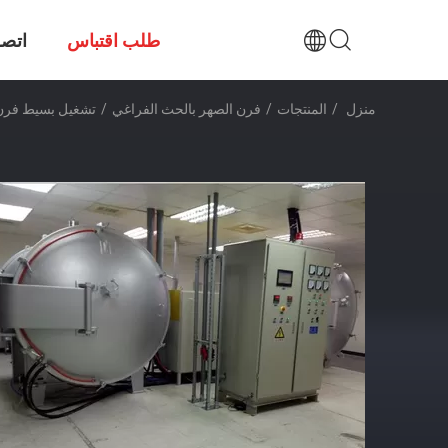
طلب اقتباس
اتصل
منزل
/
المنتجات
/
فرن الصهر بالحث الفراغي
/
تشغيل بسيط فرن 