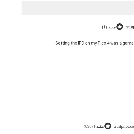
trus
مفيد (1)
trustpilot.c
مفيد (8987)