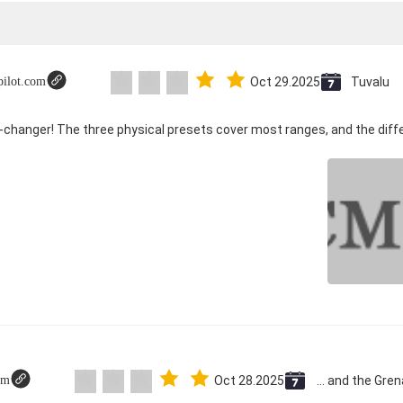
tpilot.com
Oct 29.2025
Tuvalu
om
Oct 28.2025
Saint Vincent and the Grenadines