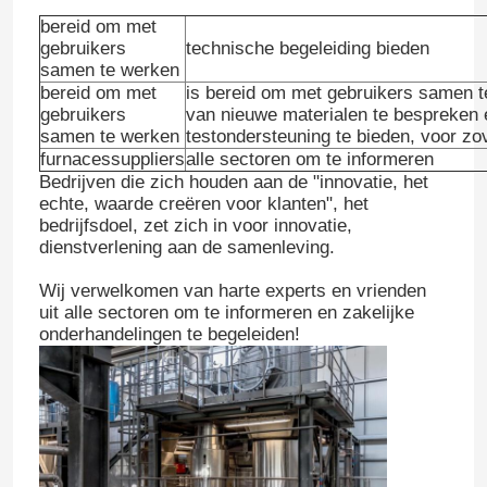
bereid om met
gebruikers
technische begeleiding bieden
samen te werken
bereid om met
is bereid om met gebruikers samen 
gebruikers
van nieuwe materialen te bespreken 
samen te werken
testondersteuning te bieden, voor zov
furnacessuppliers
alle sectoren om te informeren
Bedrijven die zich houden aan de "innovatie, het
echte, waarde creëren voor klanten", het
bedrijfsdoel, zet zich in voor innovatie,
dienstverlening aan de samenleving.
Wij verwelkomen van harte experts en vrienden
uit alle sectoren om te informeren en zakelijke
onderhandelingen te begeleiden!