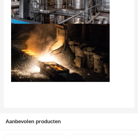
Huis
Producten
Aanbevolen producten
VR-show