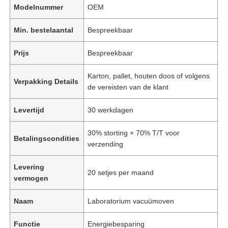
Modelnummer
OEM
Min. bestelaantal
Bespreekbaar
Prijs
Bespreekbaar
Karton, pallet, houten doos of volgens
Verpakking Details
de vereisten van de klant
Levertijd
30 werkdagen
30% storting + 70% T/T voor
Betalingscondities
verzending
Levering
20 setjes per maand
vermogen
Naam
Laboratorium vacuümoven
Functie
Energiebesparing