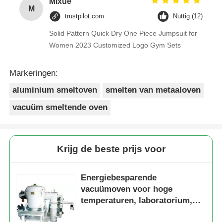
Mixue
M
trustpilot.com
Nuttig (12)
Solid Pattern Quick Dry One Piece Jumpsuit for
Women 2023 Customized Logo Gym Sets
Markeringen:
aluminium smeltoven
smelten van metaaloven
vacuüm smeltende oven
Krijg de beste prijs voor
Energiebesparende
vacuümoven voor hoge
temperaturen, laboratorium,
eenvoudige bediening