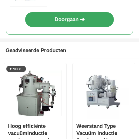
Doorgaan
Geadviseerde Producten
Hoog efficiënte
Weerstand Type
vacuüminductie
Vacuüm Inductie