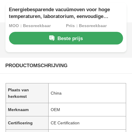
Energiebesparende vacuümoven voor hoge
temperaturen, laboratorium, eenvoudige
bediening
MOQ：Bespreekbaar
Prijs：Bespreekbaar
Beste prijs
PRODUCTOMSCHRIJVING
Plaats van
China
herkomst
Merknaam
OEM
Certificering
CE Certification