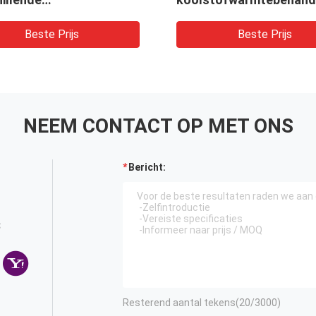
tofmaterialen 3000 °C
Beste Prijs
Beste Prijs
NEEM CONTACT OP MET ONS
Bericht:
3
Resterend aantal tekens(
20
/3000)