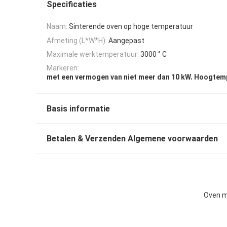
Specificaties
Naam:
Sinterende oven op hoge temperatuur
Afmeting (L*W*H):
Aangepast
Maximale werktemperatuur:
3000 ° C
Markeren:
,
met een vermogen van niet meer dan 10 kW
Hoogtemp
Basis informatie
Betalen & Verzenden Algemene voorwaarden
Oven m