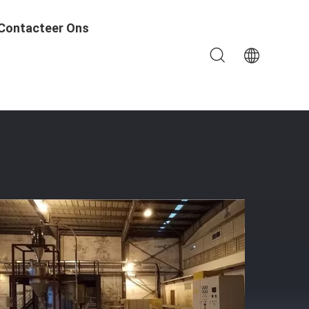
Contacteer Ons
ieverbruik