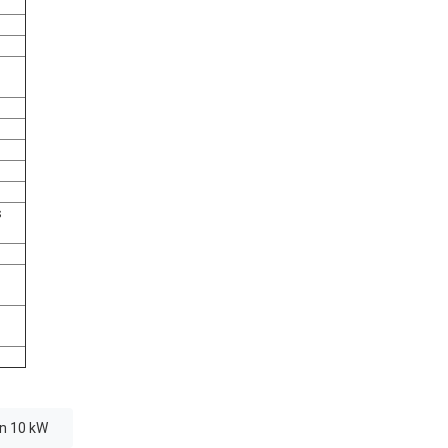
s
n 10 kW