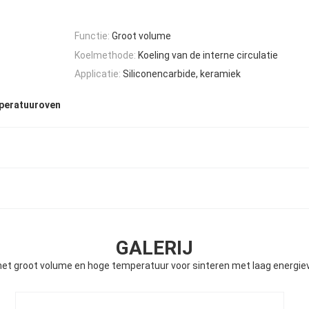
Functie:
Groot volume
Koelmethode:
Koeling van de interne circulatie
Applicatie:
Siliconencarbide, keramiek
eratuuroven
GALERIJ
et groot volume en hoge temperatuur voor sinteren met laag energiev