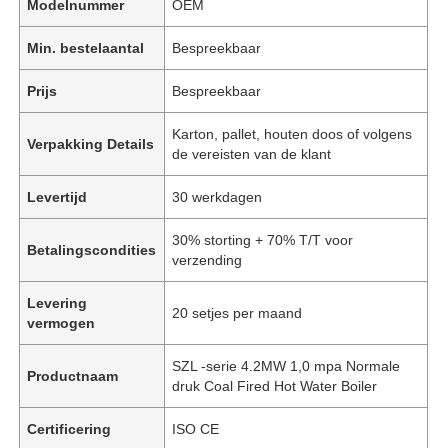
Modelnummer
OEM
Min. bestelaantal
Bespreekbaar
Prijs
Bespreekbaar
Karton, pallet, houten doos of volgens
Verpakking Details
de vereisten van de klant
Levertijd
30 werkdagen
30% storting + 70% T/T voor
Betalingscondities
verzending
Levering
20 setjes per maand
vermogen
SZL -serie 4.2MW 1,0 mpa Normale
Productnaam
druk Coal Fired Hot Water Boiler
Certificering
ISO CE