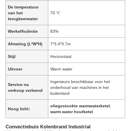
De temperatuur
van het
70 ℃
terugkeerwater
Werkefficiëntie
83%
Afmeting (L*W*H)
7*3.4*3.7m
Stijl
Horizontaal
Uitvoer
Warm water
Ingenieurs beschikbaar voor het
Service na
onderhoud van machines in het
verkoop verleend
buitenland
oliegestookte warmwaterketel
,
Hoog licht:
warm water houtketel
Convectiebuis Kolenbrand Industrial