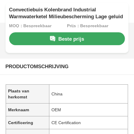
Convectiebuis Kolenbrand Industrial
Warmwaterketel Milieubescherming Lage geluid
MOQ：Bespreekbaar
Prijs：Bespreekbaar
Beste prijs
PRODUCTOMSCHRIJVING
Plaats van
China
herkomst
Merknaam
OEM
Certificering
CE Certification