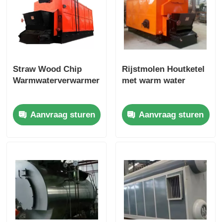
Straw Wood Chip
Rijstmolen Houtketel
Warmwaterverwarmer
met warm water
Aanvraag sturen
Aanvraag sturen