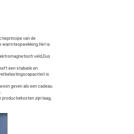
ctieprincipe van de
de warmteopwekking.Het is
elektromagnetisch veld,Dus
eft een stabiele en
verbelastingscapaciteit is
gewoon geven als een cadeau
.
 productiekosten zijn laag,