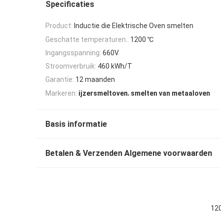
Specificaties
Product:
Inductie die Elektrische Oven smelten
Geschatte temperaturen.:
1200 ℃
Ingangsspanning:
660V
Stroomverbruik:
460 kWh/T
Garantie:
12 maanden
,
Markeren:
ijzersmeltoven
smelten van metaaloven
Basis informatie
Betalen & Verzenden Algemene voorwaarden
120