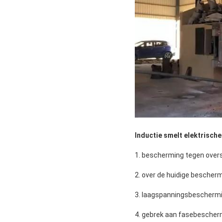
Inductie smelt elektrische
1. bescherming tegen over
2. over de huidige bescher
3. laagspanningsbescherm
4. gebrek aan fasebescher