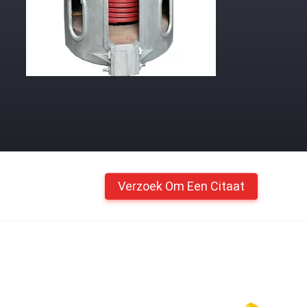
Verzoek Om Een Citaat