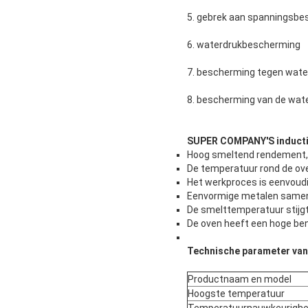
5. gebrek aan spanningsb
6. waterdrukbescherming
7. bescherming tegen wat
8. bescherming van de wat
SUPER COMPANY'S inductie
Hoog smeltend rendement, 
De temperatuur rond de ove
Het werkproces is eenvoudi
Eenvormige metalen samens
De smelttemperatuur stijgt 
De oven heeft een hoge ben
Technische parameter van 
Productnaam en model
Hoogste temperatuur