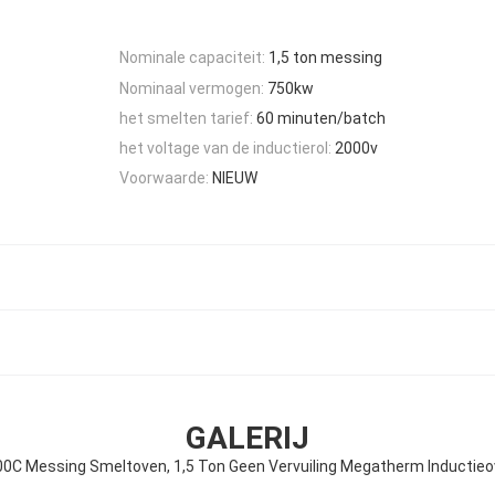
Nominale capaciteit:
1,5 ton messing
Nominaal vermogen:
750kw
het smelten tarief:
60 minuten/batch
het voltage van de inductierol:
2000v
Voorwaarde:
NIEUW
GALERIJ
0C Messing Smeltoven, 1,5 Ton Geen Vervuiling Megatherm Inductie