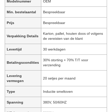
Modelnummer
OEM
Min. bestelaantal
Bespreekbaar
Prijs
Bespreekbaar
Karton, pallet, houten doos of volgens
Verpakking Details
de vereisten van de klant
Levertijd
30 werkdagen
30% storting + 70% T/T voor
Betalingscondities
verzending
Levering
20 setjes per maand
vermogen
Type
Inductie smeltoven
Spanning
380V, 50/60HZ