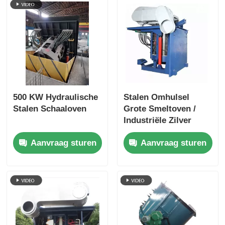
500 KW Hydraulische
Stalen Omhulsel
Stalen Schaaloven
Grote Smeltoven /
Industriële Zilver
Smeltapparatuur
Aanvraag sturen
Aanvraag sturen
1400KW