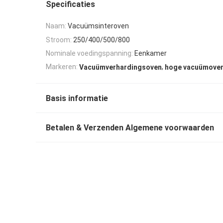
Specificaties
Naam:
Vacuümsinteroven
Stroom:
250/400/500/800
Nominale voedingspanning:
Eenkamer
,
Markeren:
Vacuümverhardingsoven
hoge vacuümove
Basis informatie
Betalen & Verzenden Algemene voorwaarden