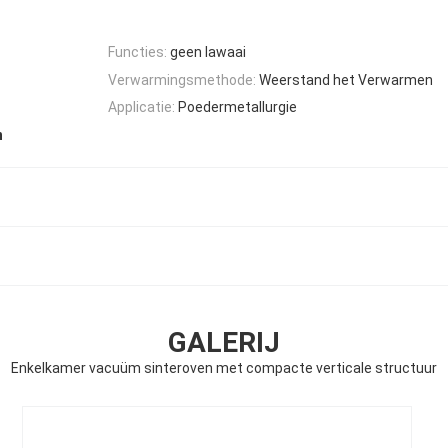
Functies:
geen lawaai
Verwarmingsmethode:
Weerstand het Verwarmen
Applicatie:
Poedermetallurgie
n
GALERIJ
Enkelkamer vacuüm sinteroven met compacte verticale structuur