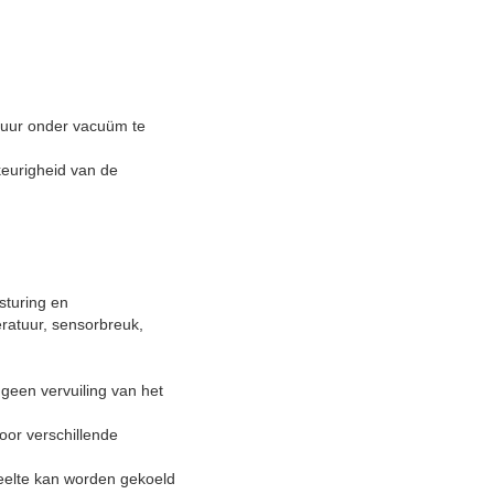
tuur onder vacuüm te
eurigheid van de
sturing en
eratuur, sensorbreuk,
een vervuiling van het
oor verschillende
eelte kan worden gekoeld