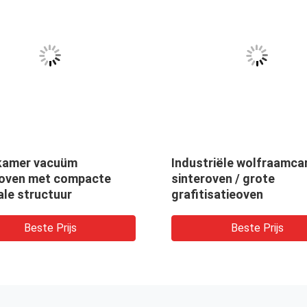
kamer vacuüm
Industriële wolfraamca
roven met compacte
sinteroven / grote
ale structuur
grafitisatieoven
Beste Prijs
Beste Prijs