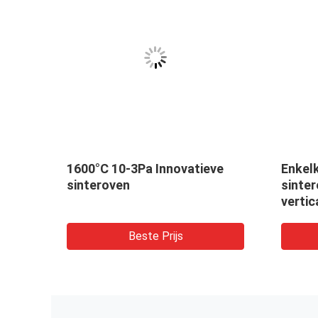
1600°C 10-3Pa Innovatieve
Enkel
sinteroven
sinte
vertic
Beste Prijs