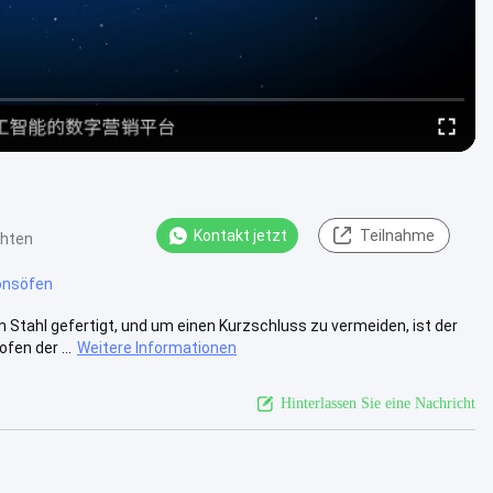
Kontakt jetzt
Teilnahme
chten
ionsöfen
Stahl gefertigt, und um einen Kurzschluss zu vermeiden, ist der
en der ...
Weitere Informationen
Hinterlassen Sie eine Nachricht