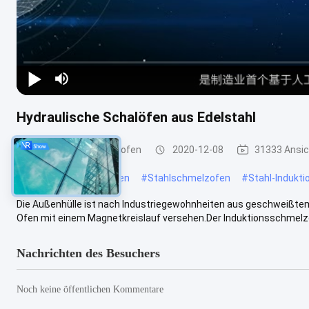
Hydraulische Schalöfen aus Edelstahl
industrielle Schmelzofen
2020-12-08
31333 Ansi
#
Aluminiumschmelzofen
#
Stahlschmelzofen
#
Stahl-Indukt
Die Außenhülle ist nach Industriegewohnheiten aus geschweißtem 
Ofen mit einem Magnetkreislauf versehen.Der Induktionsschmelzof
Nachrichten des Besuchers
Noch keine öffentlichen Kommentare