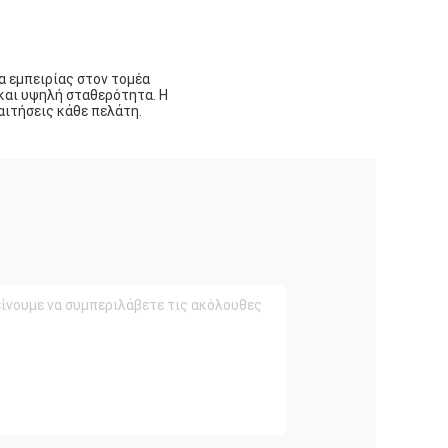
α εμπειρίας στον τομέα
 και υψηλή σταθερότητα. Η
αιτήσεις κάθε πελάτη.