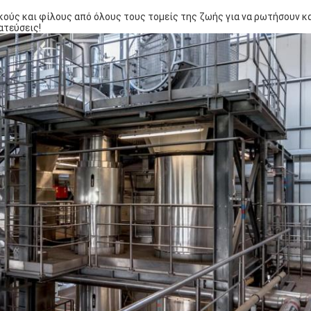
ούς και φίλους από όλους τους τομείς της ζωής για να ρωτήσουν κα
ατεύσεις!