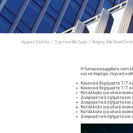
Αρχική Σελίδα
/
Σχετικά Με Εμάς
/
Beijing Silk Road En
Η furnacessuppliers.com ε
και να παρέχει τεχνική κα
Κανονικά δεχόμαστε T/T κα
Κανονικά δεχόμαστε T/T κα
Κατάλληλο για υλικά συσκ
Διαφορετικά σχήματα και υ
Διαφορετικά σχήματα και υ
Κατάλληλο για υλικά συσκ
Κατάλληλο για υλικά συσκ
Διαφορετικά σχήματα και υ