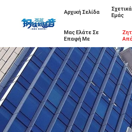
Σχετικά
Αρχική Σελίδα
Εμάς
Μας Ελάτε Σε
Ζητ
Επαφή Με
Απ