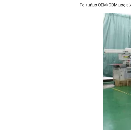
Το τμήμα OEM/ODM μας είνα