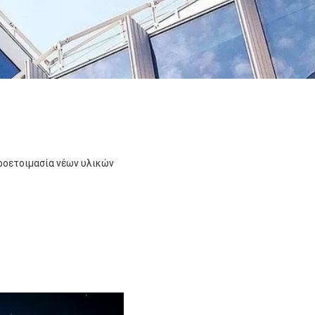
προετοιμασία νέων υλικών