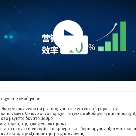
 τεχνική καθοδήγηση
όθυμη να συνεργαστεί με τους χρήστες για να συζητήσει την
μασία νέων υλικών και να παρέχει τεχνική καθοδήγηση και υποστήρι
 στο μέγιστο δυνατό βαθμό
ους τομείς της ζωής να ρωτήσουν
ώνται στην «καινοτομία, το πραγματικό, δημιουργούν αξία για τους π
αινοτομία, την εξυπηρέτηση της κοινωνίας.