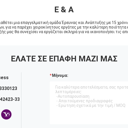
Ε & Α
ιαθέτει μια επαγγελματική ομάδα Έρευνας και Ανάπτυξης με 15 χρόνι
ν, για να παρέχει χειροκίνητους εργάτες με την καλύτερη ποιότητα
ής μας θα συνεχίσει να εργάζεται σκληρά για να ικανοποιήσει τις απ
ΕΛΆΤΕ ΣΕ ΕΠΑΦΉ ΜΑΖΊ ΜΑΣ
Μήνυμα:
cess
33330123
242423-33