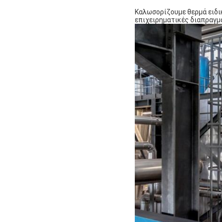
Καλωσορίζουμε θερμά ειδικ
επιχειρηματικές διαπραγμ