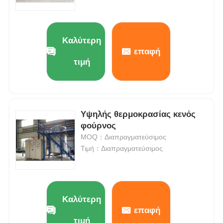
Καλύτερη
επαφή
τιμή
Υψηλής θερμοκρασίας κενός
φούρνος
MOQ：Διαπραγματεύσιμος
Τιμή：Διαπραγματεύσιμος
Καλύτερη
επαφή
τιμή