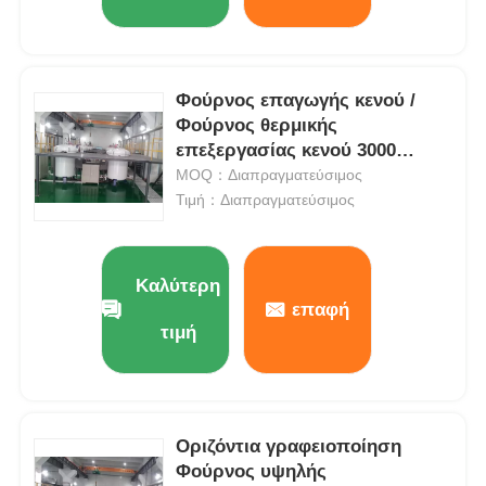
Φούρνος επαγωγής κενού /
Φούρνος θερμικής
επεξεργασίας κενού 3000
βαθμοί Κελσίου
MOQ：Διαπραγματεύσιμος
Τιμή：Διαπραγματεύσιμος
Καλύτερη
επαφή
τιμή
Οριζόντια γραφειοποίηση
Φούρνος υψηλής