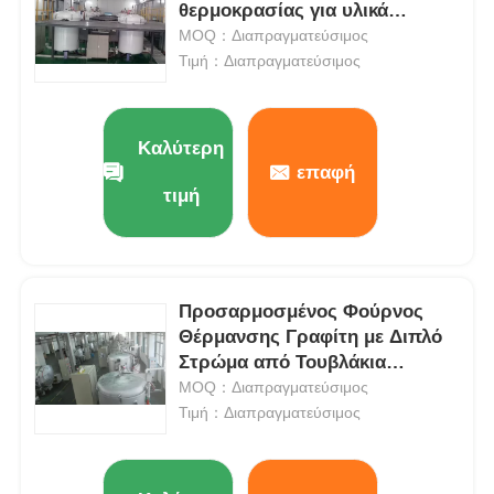
θερμοκρασίας για υλικά
άνθρακα
MOQ：Διαπραγματεύσιμος
Τιμή：Διαπραγματεύσιμος
Καλύτερη
επαφή
τιμή
Προσαρμοσμένος Φούρνος
Θέρμανσης Γραφίτη με Διπλό
Στρώμα από Τουβλάκια
Αλουμίνας
MOQ：Διαπραγματεύσιμος
Τιμή：Διαπραγματεύσιμος