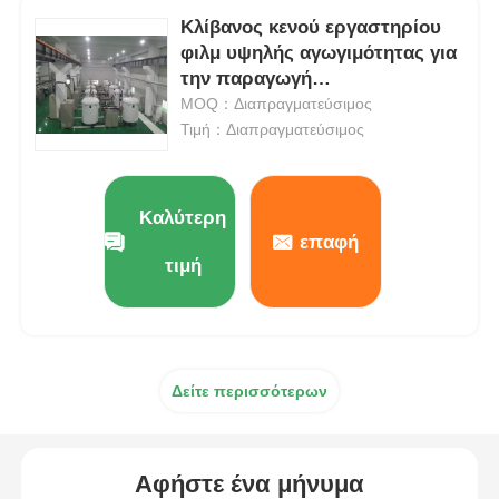
Κλίβανος κενού εργαστηρίου
φιλμ υψηλής αγωγιμότητας για
την παραγωγή
γραφιτοποίησης φιλμ PI
MOQ：Διαπραγματεύσιμος
Τιμή：Διαπραγματεύσιμος
Καλύτερη
επαφή
τιμή
Δείτε περισσότερων
Αφήστε ένα μήνυμα