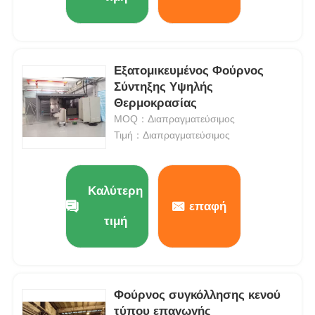
Εξατομικευμένος Φούρνος
Σύντηξης Υψηλής
Θερμοκρασίας
MOQ：Διαπραγματεύσιμος
Τιμή：Διαπραγματεύσιμος
Καλύτερη
επαφή
τιμή
Φούρνος συγκόλλησης κενού
τύπου επαγωγής