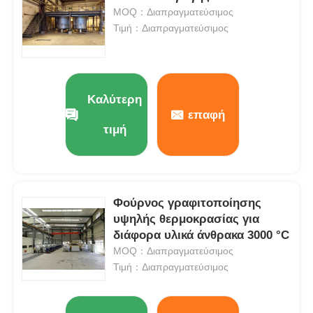
MOQ：Διαπραγματεύσιμος
Τιμή：Διαπραγματεύσιμος
Καλύτερη
επαφή
τιμή
Φούρνος γραφιτοποίησης
υψηλής θερμοκρασίας για
Σπίτι
διάφορα υλικά άνθρακα 3000 °C
MOQ：Διαπραγματεύσιμος
Προϊόντα
Τιμή：Διαπραγματεύσιμος
Εμφάνιση VR