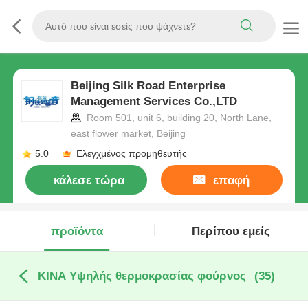
Beijing Silk Road Enterprise
Management Services Co.,LTD
Room 501, unit 6, building 20, North Lane,
east flower market, Beijing
5.0
Ελεγχμένος προμηθευτής
κάλεσε τώρα
επαφή
προϊόντα
Περίπου εμείς
ΚΙΝΑ Υψηλής θερμοκρασίας φούρνος
(35)