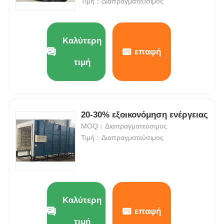
Τιμή：Διαπραγματεύσιμος
Καλύτερη
επαφή
τιμή
20-30% εξοικονόμηση ενέργειας
MOQ：Διαπραγματεύσιμος
Τιμή：Διαπραγματεύσιμος
Καλύτερη
επαφή
τιμή