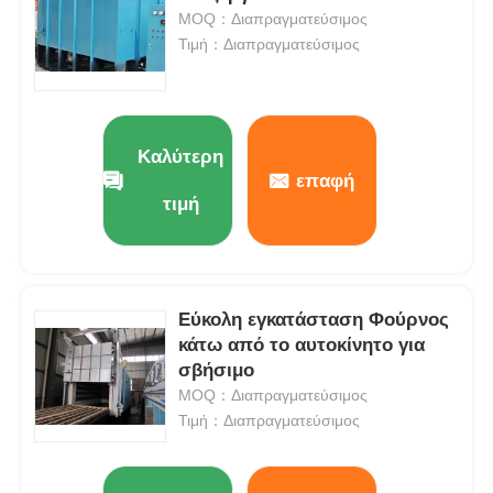
MOQ：Διαπραγματεύσιμος
Τιμή：Διαπραγματεύσιμος
Καλύτερη
επαφή
τιμή
Εύκολη εγκατάσταση Φούρνος
κάτω από το αυτοκίνητο για
Σπίτι
σβήσιμο
MOQ：Διαπραγματεύσιμος
Προϊόντα
Τιμή：Διαπραγματεύσιμος
Εμφάνιση VR