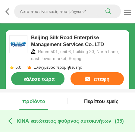
Beijing Silk Road Enterprise
Management Services Co.,LTD
Room 501, unit 6, building 20, North Lane,
east flower market, Beijing
5.0
Ελεγχμένος προμηθευτής
κάλεσε τώρα
επαφή
προϊόντα
Περίπου εμείς
ΚΙΝΑ κατώτατος φούρνος αυτοκινήτων
(35)