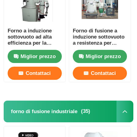
Forno a induzione
Forno di fusione a
sottovuoto ad alta
induzione sottovuoto
efficienza per la
a resistenza per
fusione di
industria e
rame/alluminio
laboratorio
Miglior prezzo
Miglior prezzo
personalizzato
Contattaci
Contattaci
(35)
forno di fusione industriale