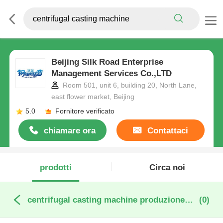
Beijing Silk Road Enterprise
Management Services Co.,LTD
Room 501, unit 6, building 20, North Lane,
east flower market, Beijing
5.0
Fornitore verificato
chiamare ora
Contattaci
prodotti
Circa noi
centrifugal casting machine produzione online
(0)