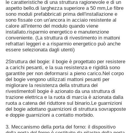
le caratteristiche di una struttura ragionevole e di un
aspetto bello.di larghezza superiore a 50 mm,Le fibre
sono moduli prefabbricati prima dell'installazione e
sono fissate con un'ancora in acciaio resistente al
calore all'interno del modulo quando viene
installato.risparmio energetico e manutenzione
conveniente. (La struttura di rivestimento in mattoni
refrattari leggeri e a risparmio energetico può anche
essere selezionata dagli utenti)
2Struttura del bogie: il bogie è progettato per resistere
a carichi pesanti, e la sua resistenza e rigidità sono
garantite per non deformarsi a pieno carico.Nel corpo
del bogie vengono utilizzati mattoni pesanti per
migliorare la resistenza della struttura del
rivestimentoIl bogie è azionato da una struttura di
trazione elettrica e la ruota di marcia è azionata dalla
ruota a catena del riduttore sul binario.Le guarnizioni
del bogie adottano guarnizioni di struttura sovrapposte
e doppie guarnizioni a contatto morbido.
3. Meccanismo della porta del forno: il dispositivo
della porta del forno è costituito da pilastro della porta