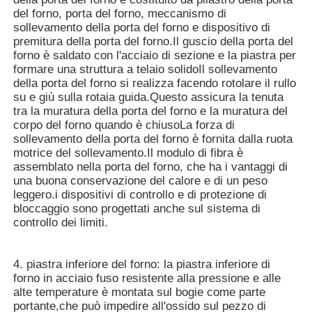
del forno, porta del forno, meccanismo di
sollevamento della porta del forno e dispositivo di
premitura della porta del forno.Il guscio della porta del
forno è saldato con l'acciaio di sezione e la piastra per
formare una struttura a telaio solidoIl sollevamento
della porta del forno si realizza facendo rotolare il rullo
su e giù sulla rotaia guida.Questo assicura la tenuta
tra la muratura della porta del forno e la muratura del
corpo del forno quando è chiusoLa forza di
sollevamento della porta del forno è fornita dalla ruota
motrice del sollevamento.Il modulo di fibra è
assemblato nella porta del forno, che ha i vantaggi di
una buona conservazione del calore e di un peso
leggero.i dispositivi di controllo e di protezione di
bloccaggio sono progettati anche sul sistema di
controllo dei limiti.
4. piastra inferiore del forno: la piastra inferiore di
forno in acciaio fuso resistente alla pressione e alle
alte temperature è montata sul bogie come parte
portante,che può impedire all'ossido sul pezzo di