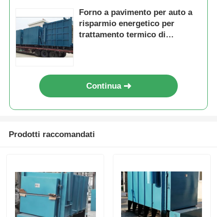
Forno a pavimento per auto a
risparmio energetico per
trattamento termico di
materiali metallici stabile
Continua
Prodotti raccomandati