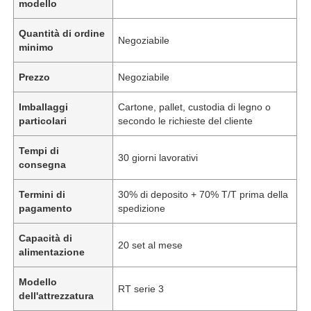
modello
Quantità di ordine
Negoziabile
minimo
Prezzo
Negoziabile
Imballaggi
Cartone, pallet, custodia di legno o
particolari
secondo le richieste del cliente
Tempi di
30 giorni lavorativi
consegna
Termini di
30% di deposito + 70% T/T prima della
pagamento
spedizione
Capacità di
20 set al mese
alimentazione
Modello
RT serie 3
dell'attrezzatura