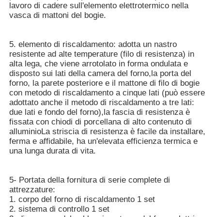
lavoro di cadere sull'elemento elettrotermico nella
vasca di mattoni del bogie.
5. elemento di riscaldamento: adotta un nastro
resistente ad alte temperature (filo di resistenza) in
alta lega, che viene arrotolato in forma ondulata e
disposto sui lati della camera del forno,la porta del
forno, la parete posteriore e il mattone di filo di bogie
con metodo di riscaldamento a cinque lati (può essere
adottato anche il metodo di riscaldamento a tre lati:
due lati e fondo del forno),la fascia di resistenza è
fissata con chiodi di porcellana di alto contenuto di
alluminioLa striscia di resistenza è facile da installare,
ferma e affidabile, ha un'elevata efficienza termica e
una lunga durata di vita.
5- Portata della fornitura di serie complete di
attrezzature:
1. corpo del forno di riscaldamento 1 set
2. sistema di controllo 1 set