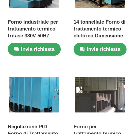
Forno industriale per
14 tonnellate Forno di
trattamento termico
trattamento termico
trifase 380V 50HZ
elettrico Dimensione
Potenza in uscita
interna
Invia richiesta
Invia richiesta
regolabile
2800*1400*800mm
Alta efficienza
Regolazione PID
Forno per
Forno di Trattamento
trattamento termico