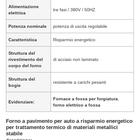
Alimentazione
tre fasi / 380V / 50HZ
elettrica
Potenza nominale
potenza di uscita regolabile
Caratteristica
Risparmio energetico
Struttura del
rivestimento del
di acciaio non laminato
corpo del forno
Struttura del
resistente a carichi pesanti
bogie
Fornace a fossa per forgiatura
,
Evidenziare:
forno elettrico a fossa
Forno a pavimento per auto a risparmio energetico
per trattamento termico di materiali metallici
stabile
descrizione: