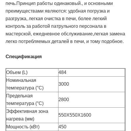
печь.Принцип работы одинаковый., и основными
преимуществами являются: удобная погрузка и
разгрузка, легкая очистка в печи, более легкий
контроль за работой патрульного персонала в
мастерской, ежедневное обслуживание,легкая замена
легко потребляемых деталей в печи, и тому подобное.
Спецификация
Объем (L)
484
Номинальная
3000
температура (°C)
Предельная
2800
температура (°C)
Эффективная зона
550X550X1600
нагрева (мм)
Мощность (кВт)
450