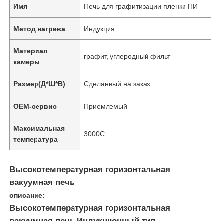
Имя
Печь для графитизации пленки ПИ
Метод нагрева
Индукция
Материал
графит, углеродный фильт
камеры
Размер(Д*Ш*В)
Сделанный на заказ
OEM-сервис
Приемлемый
Максимальная
3000C
температура
Высокотемпературная горизонтальная
вакуумная печь
описание:
Высокотемпературная горизонтальная
вакуумная печь Индукционный тип