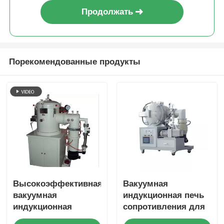
Продолжать
Порекомендованные продукты
Высокоэффективная
Вакуумная
вакуумная
индукционная печь
индукционная
сопротивления для
плавильная печь
производства