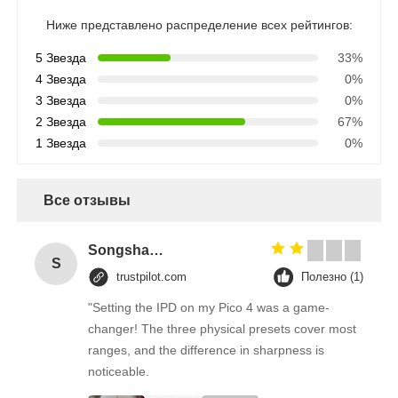
Ниже представлено распределение всех рейтингов:
5 Звезда
33%
4 Звезда
0%
3 Звезда
0%
2 Звезда
67%
1 Звезда
0%
Все отзывы
Songshang
S
trustpilot.com
Полезно (1)
"Setting the IPD on my Pico 4 was a game-
changer! The three physical presets cover most
ranges, and the difference in sharpness is
noticeable.