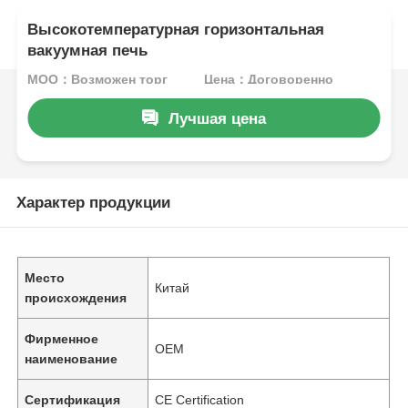
Высокотемпературная горизонтальная
вакуумная печь
MOQ：Возможен торг
Цена：Договоренно
Лучшая цена
Характер продукции
Место
Китай
происхождения
Фирменное
OEM
наименование
Сертификация
CE Certification