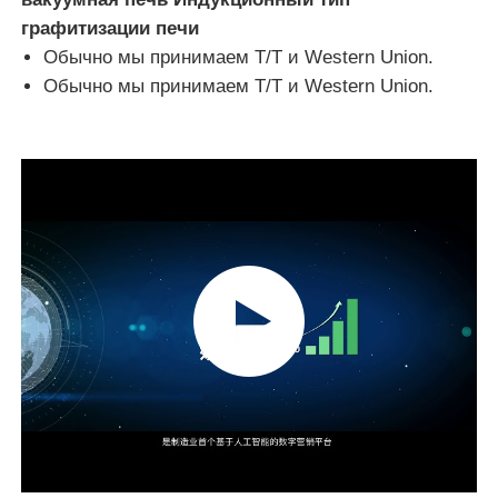
графитизации печи
Обычно мы принимаем T/T и Western Union.
Обычно мы принимаем T/T и Western Union.
Дом
Продукты
VR - шоу