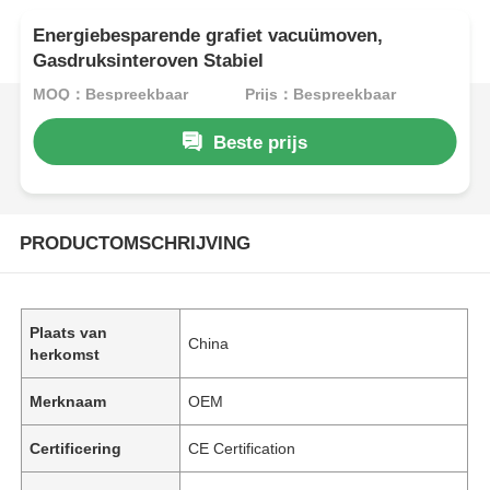
Energiebesparende grafiet vacuümoven,
Gasdruksinteroven Stabiel
MOQ：Bespreekbaar
Prijs：Bespreekbaar
Beste prijs
PRODUCTOMSCHRIJVING
Plaats van
China
herkomst
Merknaam
OEM
Certificering
CE Certification