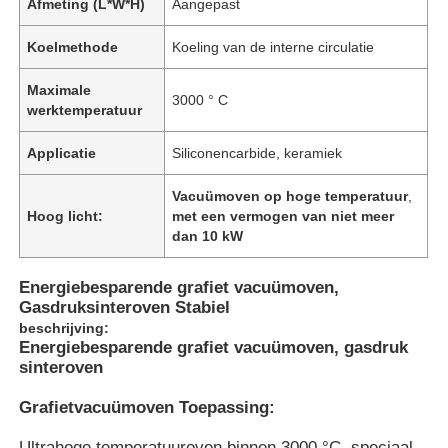
Afmeting (L*W*H)
Aangepast
Koelmethode
Koeling van de interne circulatie
Maximale
3000 ° C
werktemperatuur
Applicatie
Siliconencarbide, keramiek
Vacuümoven op hoge temperatuur
,
Hoog licht:
met een vermogen van niet meer
dan 10 kW
Energiebesparende grafiet vacuümoven,
Gasdruksinteroven Stabiel
beschrijving:
Energiebesparende grafiet vacuümoven, gasdruk
sinteroven
Grafietvacuümoven Toepassing:
Ultrahoge temperatuuroven binnen 3000 °C, speciaal