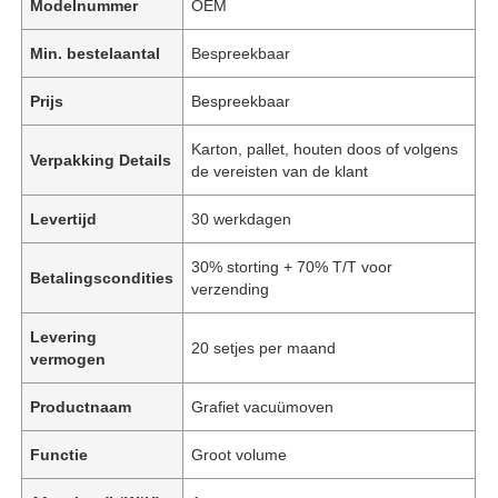
Modelnummer
OEM
Min. bestelaantal
Bespreekbaar
Prijs
Bespreekbaar
Karton, pallet, houten doos of volgens
Verpakking Details
de vereisten van de klant
Levertijd
30 werkdagen
30% storting + 70% T/T voor
Betalingscondities
verzending
Levering
20 setjes per maand
vermogen
Productnaam
Grafiet vacuümoven
Functie
Groot volume