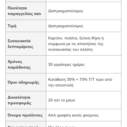
Ποσότητα
Διαπραγματεύσιμος
παραγγελίας min
Τιμή
Διαπραγματεύσιμος
Καρτόνι, παλέτα, ξύλινη θήκη ή
Συσκευασία
σύμφωνα με τις απαιτήσεις της
λεπτομέρειες
συσκευασίας του πελάτη
Χρόνος
30 εργάσιμες ημέρες
παράδοσης
Κατάθεση 30% + 70% T/T πριν από
Όροι πληρωμής
την αποστολή
Δυνατότητα
20 σετ το μήνα
προσφοράς
Όνομα προϊόντος
Από γραφίτη κενός φούρνος