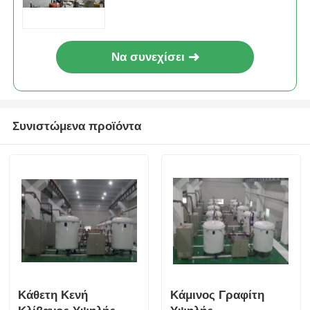
αερίου
Να συνεχίσει
Συνιστώμενα προϊόντα
Κάθετη Κενή
Κάμινος Γραφίτη