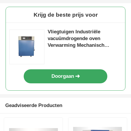
Krijg de beste prijs voor
Vliegtuigen Industriële
vacuümdrogende oven
Verwarming Mechanisch
compressie koelsysteem
Doorgaan
Geadviseerde Producten