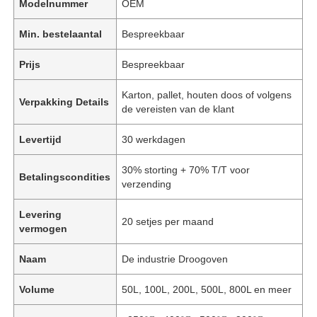
Modelnummer
OEM
Min. bestelaantal
Bespreekbaar
Prijs
Bespreekbaar
Karton, pallet, houten doos of volgens
Verpakking Details
de vereisten van de klant
Levertijd
30 werkdagen
30% storting + 70% T/T voor
Betalingscondities
verzending
Levering
20 setjes per maand
vermogen
Naam
De industrie Droogoven
Volume
50L, 100L, 200L, 500L, 800L en meer