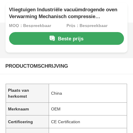
Vliegtuigen Industriële vacuümdrogende oven
Verwarming Mechanisch compressie
koelsysteem
MOQ：Bespreekbaar
Prijs：Bespreekbaar
Beste prijs
PRODUCTOMSCHRIJVING
Plaats van
China
herkomst
Merknaam
OEM
Certificering
CE Certification