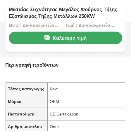
Μεσαίας Συχνότητας Μεγάλος Φούρνος Τήξης,
Εξοπλισμός Τήξης Μετάλλων 250KW
MOQ：Διαπραγματεύσιμος
Τιμή：Διαπραγματεύσιμος
Καλύτερη τιμή
Περιγραφή προϊόντων
Τόπος καταγωγής
Κίνα
Μάρκα
OEM
Πιστοποίηση
CE Certification
Αριθμό μοντέλου
Oem