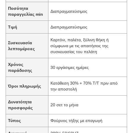
Ποσότητα
Διαπραγματεύσιμος
παραγγελίας min
Τιμή
Διαπραγματεύσιμος
Καρτόνι, παλέτα, ξύλινη θήκη ή
Συσκευασία
σύμφωνα με τις απαιτήσεις της
λεπτομέρειες
συσκευασίας του πελάτη
Χρόνος
30 εργάσιμες ημέρες
παράδοσης
Κατάθεση 30% + 70% T/T πριν από
Όροι πληρωμής
την αποστολή
Δυνατότητα
20 σετ το μήνα
προσφοράς
Τύπος
Φούρνος τήξης με επαγωγή