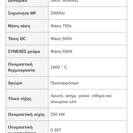
Δυναμικό
380V, 50/60HZ
Συχνότητα MF
2000Hz
Μέση τάση
Φάση 750v
Τάση DC
Φάση 500V
ΣΥΝΕΧΕΣ ρεύμα
Φάση 500A
Ονομαστική
1600 ° C
θερμοκρασία
Χρώμα
Προσαρμόσιμο
Χρυσό, ασήμι, χαλκό, σίδηρο και
Υλικό τήξης
αλουμίνιο κλπ.
Ονομαστική ισχύς
250 kW
Ονομαστική
0.35Τ
χωρητικότητα