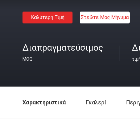
Καλύτερη Τιμή
Στείλτε Μας Μήνυμα
Διαπραγματεύσιμος
Δ
MOQ
τιμ
Χαρακτηριστικά
Γκαλερί
Περι