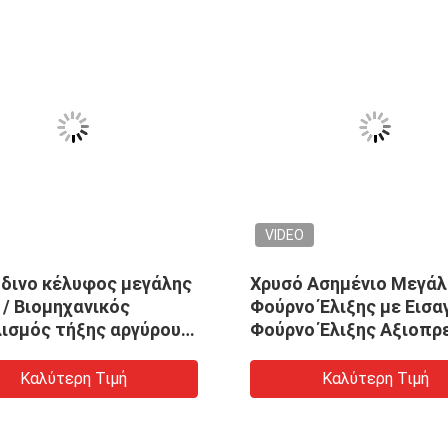
VIDEO
δινο κέλυφος μεγάλης
Χρυσό Ασημένιο Μεγά
 / Βιομηχανικός
Φούρνο Έλιξης με Εισα
ισμός τήξης αργύρου
Φούρνο Έλιξης Αξιοπ
KW
Μεταλλικών
Καλύτερη Τιμή
Καλύτερη Τιμή