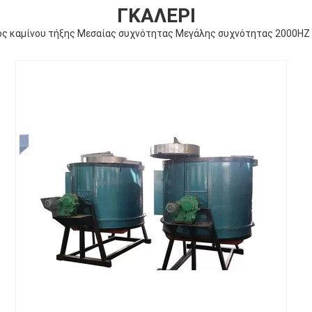
ΓΚΑΛΕΡΊ
ός καμίνου τήξης Μεσαίας συχνότητας Μεγάλης συχνότητας 2000HZ 