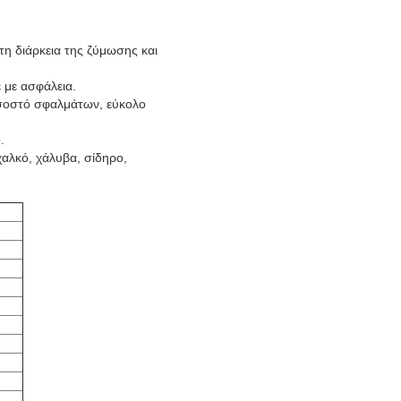
τη διάρκεια της ζύμωσης και
 με ασφάλεια.
οσοστό σφαλμάτων, εύκολο
.
χαλκό, χάλυβα, σίδηρο,