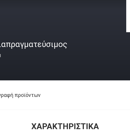
ιαπραγματεύσιμος
ή
γραφή προϊόντων
ΧΑΡΑΚΤΗΡΙΣΤΙΚΆ