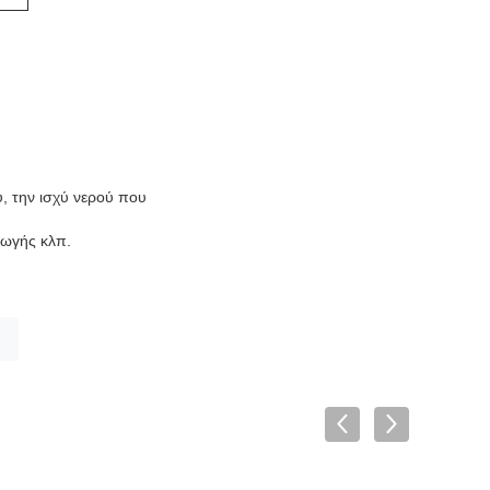
, την ισχύ νερού που
γωγής κλπ.