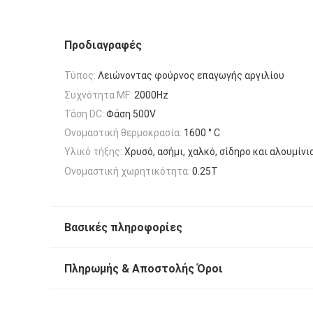
Προδιαγραφές
Τύπος:
Λειώνοντας φούρνος επαγωγής αργιλίου
Συχνότητα MF:
2000Hz
Τάση DC:
Φάση 500V
Ονομαστική θερμοκρασία:
1600 ° C
Υλικό τήξης:
Χρυσό, ασήμι, χαλκό, σίδηρο και αλουμίνι
Ονομαστική χωρητικότητα:
0.25Τ
Βασικές πληροφορίες
Πληρωμής & Αποστολής Όροι