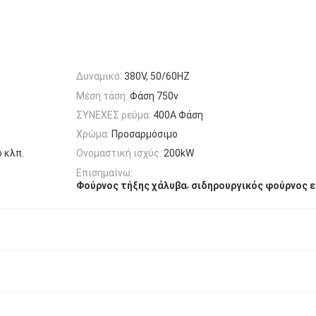
Δυναμικό:
380V, 50/60HZ
Μέση τάση:
Φάση 750v
ΣΥΝΕΧΕΣ ρεύμα:
400A Φάση
Χρώμα:
Προσαρμόσιμο
ο κλπ.
Ονομαστική ισχύς:
200kW
Επισημαίνω:
,
Φούρνος τήξης χάλυβα
σιδηρουργικός φούρνος 