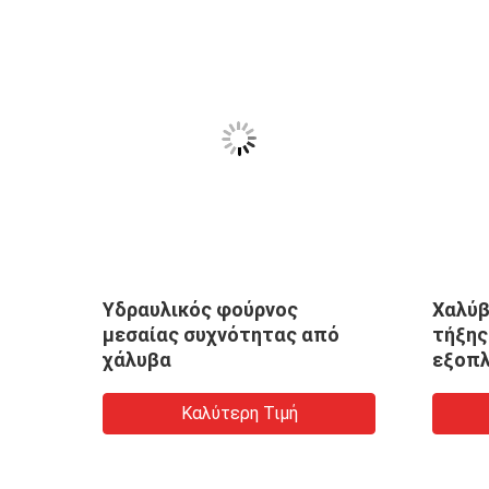
Υδραυλικός φούρνος
Χαλύβ
ό
μεσαίας συχνότητας από
τήξης
χάλυβα
εξοπλ
1400
Καλύτερη Τιμή