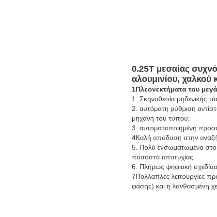
0.25T μεσαίας συχνό
αλουμινίου, χαλκού 
1Πλεονεκτήματα του μεγά
1. Σκηνοθεσία μηδενικής τά
2. αυτόματη ρύθμιση αντίσ
μηχανή του τύπου;
3. αυτοματοποιημένη προσ
4Καλή απόδοση στην αναζ
5. Πολύ ενσωματωμένο στο 
ποσοστό αποτυχίας.
6. Πλήρως ψηφιακή σχεδίασ
7Πολλαπλές λειτουργίες πρ
φάσης) και η λανθασμένη χε