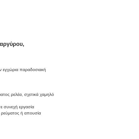
 αργύρου,
ην εγχώρια παραδοσιακή
ατος ρελέα, σχετικά χαμηλό
σε συνεχή εργασία
ή ρεύματος ή απουσία