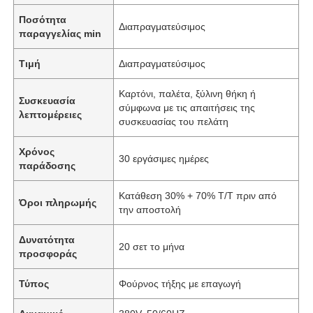
Ποσότητα
Διαπραγματεύσιμος
παραγγελίας min
Τιμή
Διαπραγματεύσιμος
Καρτόνι, παλέτα, ξύλινη θήκη ή
Συσκευασία
σύμφωνα με τις απαιτήσεις της
λεπτομέρειες
συσκευασίας του πελάτη
Χρόνος
30 εργάσιμες ημέρες
παράδοσης
Κατάθεση 30% + 70% T/T πριν από
Όροι πληρωμής
την αποστολή
Δυνατότητα
20 σετ το μήνα
προσφοράς
Τύπος
Φούρνος τήξης με επαγωγή