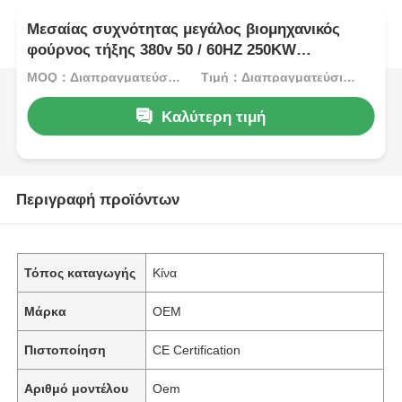
Μεσαίας συχνότητας μεγάλος βιομηχανικός
φούρνος τήξης 380v 50 / 60HZ 250KW
ονομαστική ισχύ
MOQ：Διαπραγματεύσιμος
Τιμή：Διαπραγματεύσιμος
Καλύτερη τιμή
Περιγραφή προϊόντων
Τόπος καταγωγής
Κίνα
Μάρκα
OEM
Πιστοποίηση
CE Certification
Αριθμό μοντέλου
Oem