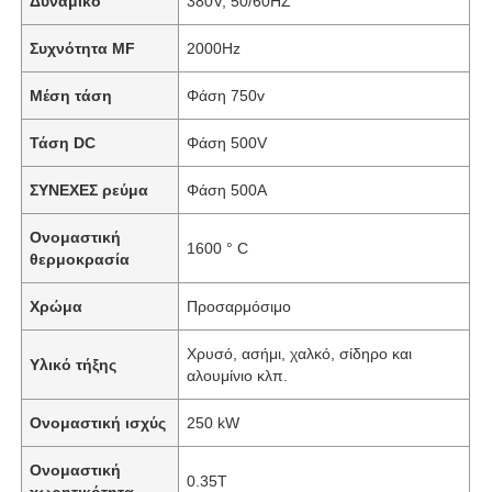
Δυναμικό
380V, 50/60HZ
Συχνότητα MF
2000Hz
Μέση τάση
Φάση 750v
Τάση DC
Φάση 500V
ΣΥΝΕΧΕΣ ρεύμα
Φάση 500A
Ονομαστική
1600 ° C
θερμοκρασία
Χρώμα
Προσαρμόσιμο
Χρυσό, ασήμι, χαλκό, σίδηρο και
Υλικό τήξης
αλουμίνιο κλπ.
Ονομαστική ισχύς
250 kW
Ονομαστική
0.35Τ
χωρητικότητα