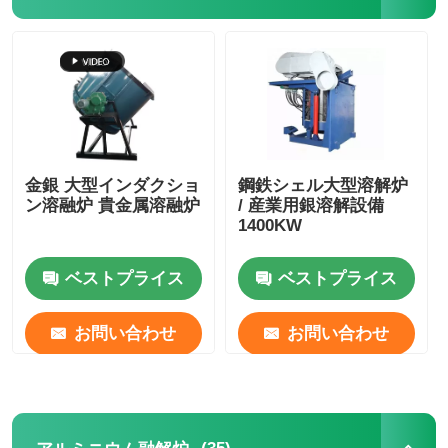
金銀 大型インダクショ
鋼鉄シェル大型溶解炉
ン溶融炉 貴金属溶融炉
/ 産業用銀溶解設備
1400KW
ベストプライス
ベストプライス
お問い合わせ
お問い合わせ