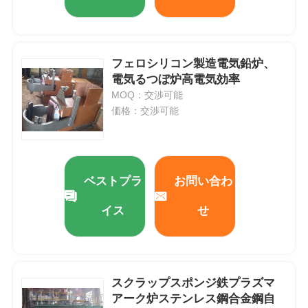
フェロシリコン製造電気鉛炉、
電気るつぼ炉高電気効率
MOQ：交渉可能
価格：交渉可能
ベストプラ
お問い合わ
イス
せ
スクラップスポンジ鉄プラズマ
アーク炉ステンレス鋼合金鋼自