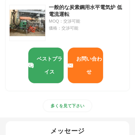
一般的な炭素鋼用水平電気炉 低
電流運転
MOQ：交渉可能
価格：交渉可能
ベストプラ
お問い合わ
イス
せ
多くを見て下さい
メッセージ