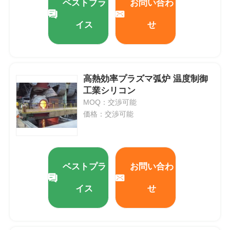
ベストプラ
お問い合わ
イス
せ
高熱効率プラズマ弧炉 温度制御
工業シリコン
MOQ：交渉可能
価格：交渉可能
ベストプラ
お問い合わ
イス
せ