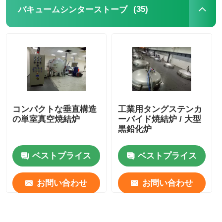
(35)
バキュームシンターストーブ
コンパクトな垂直構造
工業用タングステンカ
の単室真空焼結炉
ーバイド焼結炉 / 大型
黒鉛化炉
ベストプライス
ベストプライス
お問い合わせ
お問い合わせ