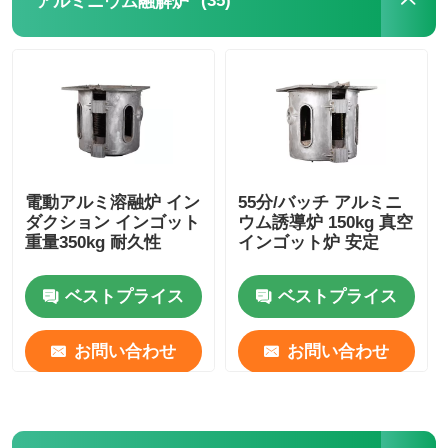
(35)
アルミニウム融解炉
電動アルミ溶融炉 イン
55分/バッチ アルミニ
ダクション インゴット
ウム誘導炉 150kg 真空
重量350kg 耐久性
インゴット炉 安定
ベストプライス
ベストプライス
お問い合わせ
お問い合わせ