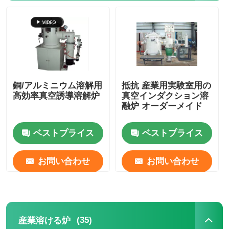
銅/アルミニウム溶解用
抵抗 産業用実験室用の
高効率真空誘導溶解炉
真空インダクション溶
融炉 オーダーメイド
ベストプライス
ベストプライス
お問い合わせ
お問い合わせ
(35)
産業溶ける炉