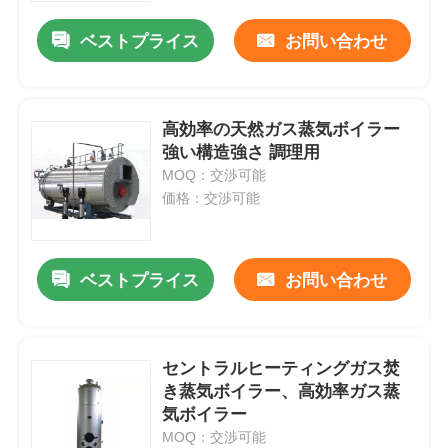
ベストプライス
お問い合わせ
高効率の天然ガス蒸気ボイラー
強い構造強さ 調理用
MOQ：交渉可能
価格：交渉可能
ベストプライス
お問い合わせ
家
セントラルヒーティングガス焚
プロダクト
き蒸気ボイラー、高効率ガス蒸
気ボイラー
MOQ：交渉可能
VRショー