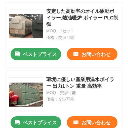
安定した高効率のオイル駆動ボ
イラー,熱油暖炉 ボイラー PLC制
御
MOQ：1セット
価格：交渉可能
ベストプライス
お問い合わせ
環境に優しい産業用温水ボイラ
ー 出力1トン 重量 高効率
MOQ：交渉可能
価格：交渉可能
ベストプライス
お問い合わせ