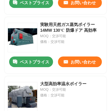
ベストプライス
お問い合わせ
実験用天然ガス蒸気ボイラー
14MW 130℃ 防爆ドア 高効率
MOQ：交渉可能
価格：交渉可能
ベストプライス
お問い合わせ
大型高効率温水ボイラー
MOQ：交渉可能
価格：交渉可能