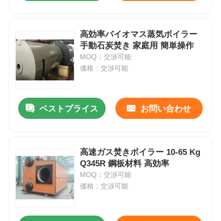
高効率バイオマス蒸気ボイラー
手動石炭焚き 家庭用 簡単操作
MOQ：交渉可能
価格：交渉可能
ベストプライス
お問い合わせ
高速ガス焚きボイラー 10-65 Kg
Q345R 鋼板材料 高効率
MOQ：交渉可能
価格：交渉可能