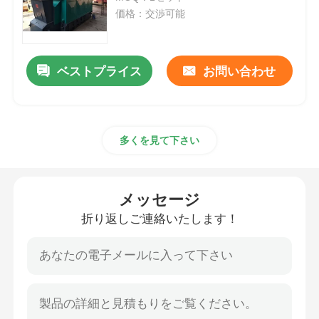
価格：交渉可能
真空の誘導の溶ける炉
ベストプライス
お問い合わせ
産業溶ける炉
アルミニウム融解炉
多くを見て下さい
バキュームシンターストーブ
メッセージ
ガラス和らげる炉
折り返しご連絡いたします！
プラズマアーク炉
車の最下の炉