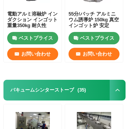
電動アルミ溶融炉 イン
55分/バッチ アルミニ
ダクション インゴット
ウム誘導炉 150kg 真空
重量350kg 耐久性
インゴット炉 安定
ベストプライス
ベストプライス
お問い合わせ
お問い合わせ
(35)
バキュームシンターストーブ