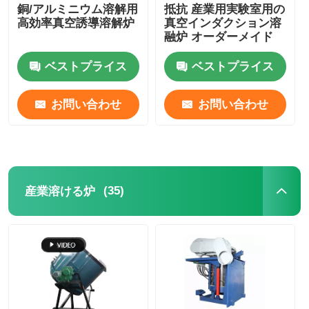
銅/アルミニウム溶解用
抵抗 産業用実験室用の
高効率真空誘導溶解炉
真空インダクション溶
融炉 オーダーメイド
ベストプライス
ベストプライス
お問い合わせ
お問い合わせ
(35)
産業溶ける炉