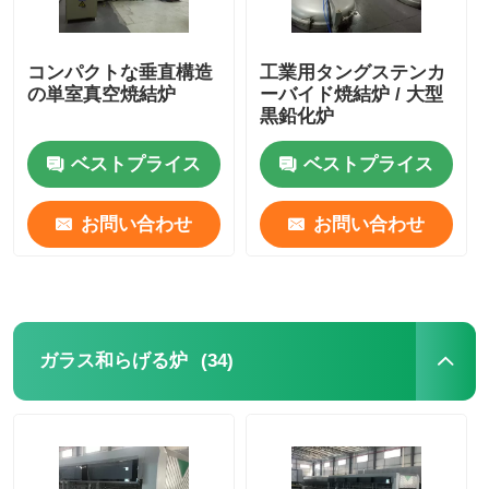
コンパクトな垂直構造
工業用タングステンカ
の単室真空焼結炉
ーバイド焼結炉 / 大型
黒鉛化炉
ベストプライス
ベストプライス
お問い合わせ
お問い合わせ
(34)
ガラス和らげる炉