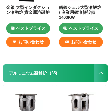
金銀 大型インダクショ
鋼鉄シェル大型溶解炉
ン溶融炉 貴金属溶融炉
/ 産業用銀溶解設備
1400KW
ベストプライス
ベストプライス
お問い合わせ
お問い合わせ
(35)
アルミニウム融解炉